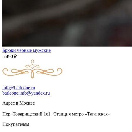
Брюки чёрные мужские
5 490
₽
info@barleone.ru
barleone.info@yandex.ru
Адрес в Москве
Пер. Товарищеский 1с1 Станция метро «Таганская»
Покупателям