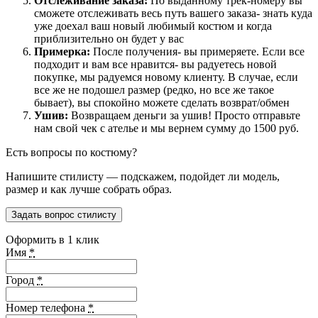
Отслеживание заказа:
По выданному трек-номеру вы
сможете отслеживать весь путь вашего заказа- знать куда
уже доехал ваш новый любимый костюм и когда
приблизительно он будет у вас
Примерка:
После получения- вы примеряете. Если все
подходит и вам все нравится- вы радуетесь новой
покупке, мы радуемся новому клиенту. В случае, если
все же не подошел размер (редко, но все же такое
бывает), вы спокойно можете сделать возврат/обмен
Ушив:
Возвращаем деньги за ушив! Просто отправьте
нам свой чек с ателье и мы вернем сумму до 1500 руб.
Есть вопросы по костюму?
Напишите стилисту — подскажем, подойдет ли модель,
размер и как лучше собрать образ.
Задать вопрос стилисту
Оформить в 1 клик
Имя
*
Город
*
Номер телефона
*