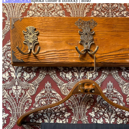
Главная
Брюки
Брюки синие в полоску | Б040