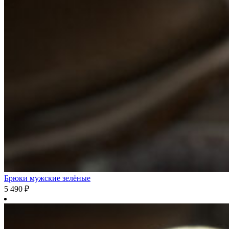
Брюки мужские зелёные
5 490
₽