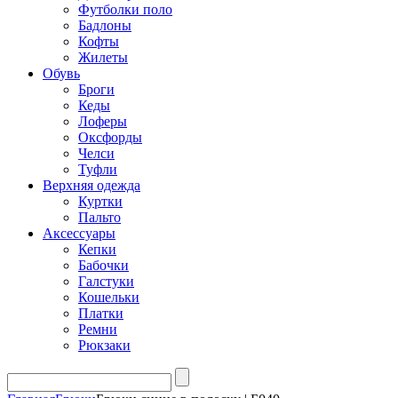
Футболки поло
Бадлоны
Кофты
Жилеты
Обувь
Броги
Кеды
Лоферы
Оксфорды
Челси
Туфли
Верхняя одежда
Куртки
Пальто
Аксессуары
Кепки
Бабочки
Галстуки
Кошельки
Платки
Ремни
Рюкзаки