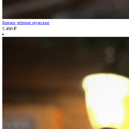
Брюки чёрные мужские
5 490
₽