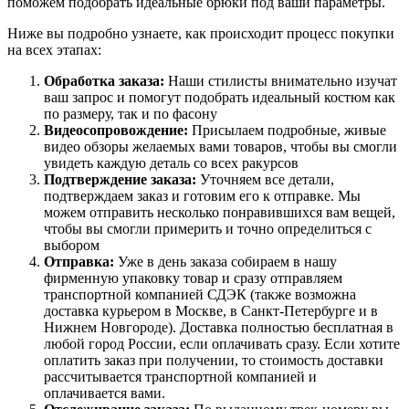
поможем подобрать идеальные брюки под ваши параметры.
Ниже вы подробно узнаете, как происходит процесс покупки
на всех этапах:
Обработка заказа:
Наши стилисты внимательно изучат
ваш запрос и помогут подобрать идеальный костюм как
по размеру, так и по фасону
Видеосопровождение:
Присылаем подробные, живые
видео обзоры желаемых вами товаров, чтобы вы смогли
увидеть каждую деталь со всех ракурсов
Подтверждение заказа:
Уточняем все детали,
подтверждаем заказ и готовим его к отправке. Мы
можем отправить несколько понравившихся вам вещей,
чтобы вы смогли примерить и точно определиться с
выбором
Отправка:
Уже в день заказа собираем в нашу
фирменную упаковку товар и сразу отправляем
транспортной компанией СДЭК (также возможна
доставка курьером в Москве, в Санкт-Петербурге и в
Нижнем Новгороде). Доставка полностью бесплатная в
любой город России, если оплачивать сразу. Если хотите
оплатить заказ при получении, то стоимость доставки
рассчитывается транспортной компанией и
оплачивается вами.