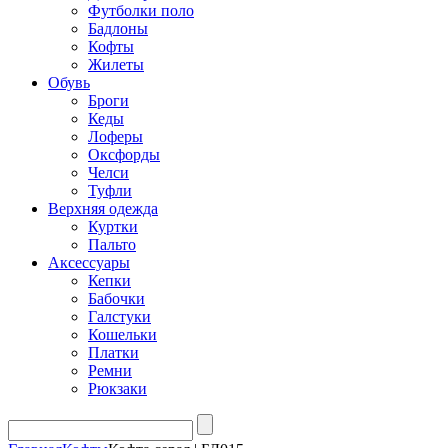
Футболки поло
Бадлоны
Кофты
Жилеты
Обувь
Броги
Кеды
Лоферы
Оксфорды
Челси
Туфли
Верхняя одежда
Куртки
Пальто
Аксессуары
Кепки
Бабочки
Галстуки
Кошельки
Платки
Ремни
Рюкзаки