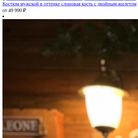
Костюм мужской в оттенке слоновая кость с двойным жилетом
от
49 990
₽