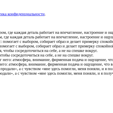
тика конфиденциальности
.
ом, где каждая деталь работает на впечатление, настроение и ощ
 помогает с выбором, собирает образ и делает примерку спокойн
обы сосредоточиться на себе, а не на спешке вокруг.
г него: атмосфера, внимание, фирменная подача и ощущение, что в
одали», а с чувством «мне здесь помогли, меня поняли, и я пол