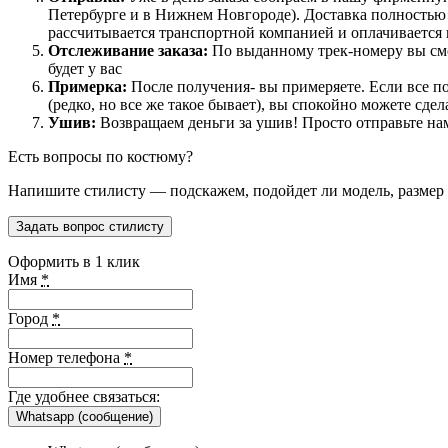
Петербурге и в Нижнем Новгороде). Доставка полностью б
рассчитывается транспортной компанией и оплачивается 
Отслеживание заказа:
По выданному трек-номеру вы смо
будет у вас
Примерка:
После получения- вы примеряете. Если все по
(редко, но все же такое бывает), вы спокойно можете сдел
Ушив:
Возвращаем деньги за ушив! Просто отправьте нам
Есть вопросы по костюму?
Напишите стилисту — подскажем, подойдет ли модель, размер и
Задать вопрос стилисту
Оформить в 1 клик
Имя
*
Город
*
Номер телефона
*
Где удобнее связаться:
Whatsapp (сообщение)