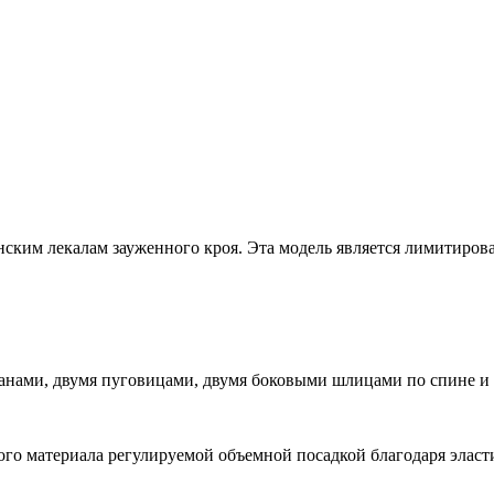
ким лекалам зауженного кроя. Эта модель является лимитиров
нами, двумя пуговицами, двумя боковыми шлицами по спине и 
го материала регулируемой объемной посадкой благодаря эласт