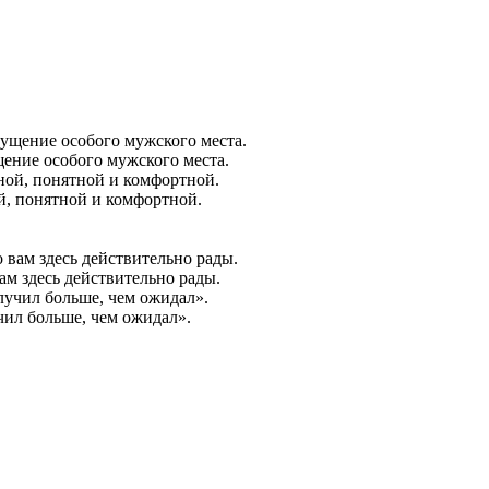
ущение особого мужского места.
ой, понятной и комфортной.
ам здесь действительно рады.
учил больше, чем ожидал».