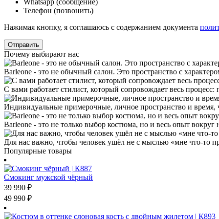
Whatsapp (сообщение)
Телефон (позвонить)
Нажимая кнопку, я соглашаюсь с содержанием документа
поли
Почему выбирают нас
Barleone - это не обычный салон. Это пространство с характер
С вами работает стилист, который сопровождает весь процесс:
Индивидуальные примерочные, личное пространство и время, чт
Barleone - это не только выбор костюма, но и весь опыт вокру
Для нас важно, чтобы человек ушёл не с мыслью «мне что-то пр
Популярные товары
Смокинг мужской чёрный
39 990
₽
49 990
₽