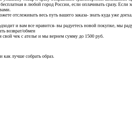
есплатная в любой город России, если оплачивать сразу. Если х
вами.
жете отслеживать весь путь вашего заказа- знать куда уже дое
дходит и вам все нравится- вы радуетесь новой покупке, мы раду
ать возврат/обмен
 свой чек с ателье и мы вернем сумму до 1500 руб.
 как лучше собрать образ.