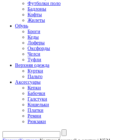
Футболки поло
Бадлоны
Кофты
Жилеты
Обувь
Броги
Кеды
Лоферы
Оксфорды
Челси
Туфли
Верхняя одежда
Куртки
Пальто
Аксессуары
Кепки
Бабочки
Галстуки
Кошельки
Платки
Ремни
Рюкзаки