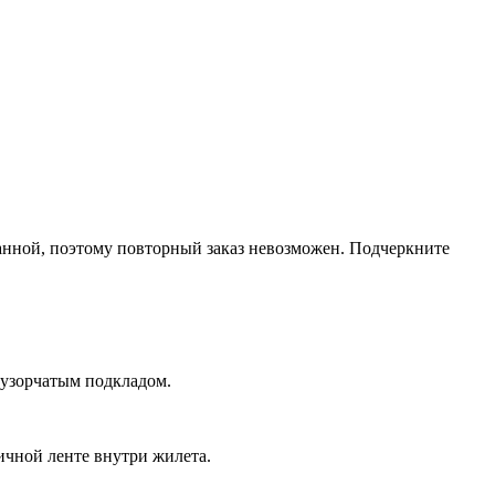
анной, поэтому повторный заказ невозможен. Подчеркните
узорчатым подкладом.
ичной ленте внутри жилета.