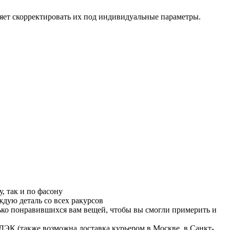
яет скорректировать их под индивидуальные параметры.
, так и по фасону
дую деталь со всех ракурсов
лько понравившихся вам вещей, чтобы вы смогли примерить и
ДЭК (также возможна доставка курьером в Москве, в Санкт-