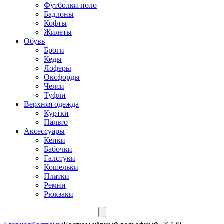
Футболки поло
Бадлоны
Кофты
Жилеты
Обувь
Броги
Кеды
Лоферы
Оксфорды
Челси
Туфли
Верхняя одежда
Куртки
Пальто
Аксессуары
Кепки
Бабочки
Галстуки
Кошельки
Платки
Ремни
Рюкзаки