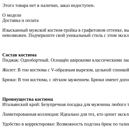
Этого товара нет в наличии, заказ недоступен.
О модели
Доставка и оплата
Изысканный мужской костюм-тройка в графитовом оттенке, вы
невозможен. Подчеркните свой уникальный стиль с этим экс
Состав костюма
Пиджак: Однобортный. Оснащён широкими классическими лац
Жилет: В тон костюма с V-образным вырезом, цельной спинкой
Брюки: В тон костюма, с лёгким заужением. Брюки имеют допо
Преимущества костюма
Итальянский крой: Безупречная посадка для мужчины любого 
Лимитированная коллекция: Идеально для тех, кто ценит экск
Удобство в корректировке: Возможность подгона брюк по талии