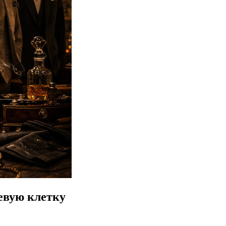
евую клетку