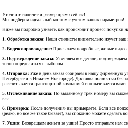
Уточните наличие и размер прямо сейчас!
Мы подберем идеальный костюм с учетом ваших параметров!
Ниже вы подробно узнаете, как происходит процесс покупки на
1. Обработка заказа:
Наши стилисты внимательно изучат ваш з
2. Видеосопровождение:
Присылаем подробные, живые видео о
3. Подтверждение заказа:
Уточняем все детали, подтверждаем
точно определиться с выбором
4. Отправка:
Уже в день заказа собираем в нашу фирменную у
Петербурге и в Нижнем Новгороде). Доставка полностью бесплат
рассчитывается транспортной компанией и оплачивается вами
5. Отслеживание заказа:
По выданному трек-номеру вы сможет
вас
6. Примерка:
После получения- вы примеряете. Если все подхо
(редко, но все же такое бывает), вы спокойно можете сделать в
7. Ушив:
Возвращаем деньги за ушив! Просто отправьте нам св