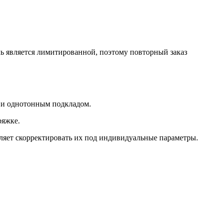
ь является лимитированной, поэтому повторный заказ
 и однотонным подкладом.
ряжке.
ляет скорректировать их под индивидуальные параметры.