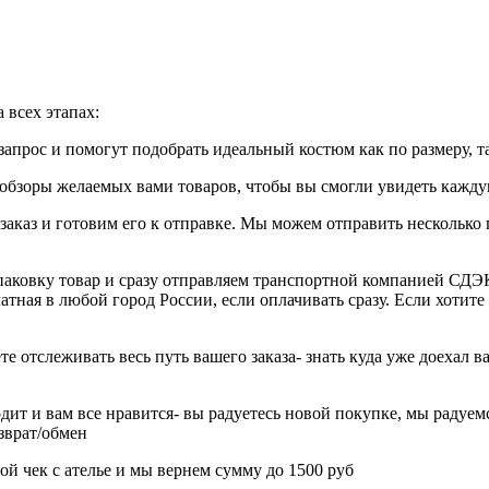
 всех этапах:
апрос и помогут подобрать идеальный костюм как по размеру, т
бзоры желаемых вами товаров, чтобы вы смогли увидеть каждую
 заказ и готовим его к отправке. Мы можем отправить нескольк
паковку товар и сразу отправляем транспортной компанией СДЭК
ная в любой город России, если оплачивать сразу. Если хотите 
е отслеживать весь путь вашего заказа- знать куда уже доехал 
дит и вам все нравится- вы радуетесь новой покупке, мы радуемс
озврат/обмен
ой чек с ателье и мы вернем сумму до 1500 руб