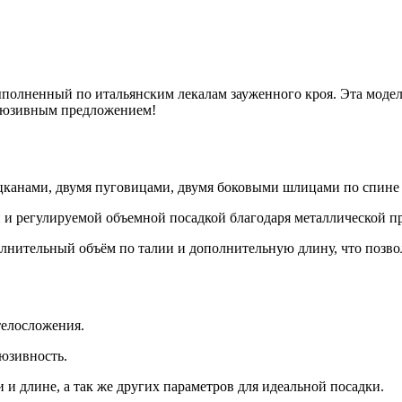
полненный по итальянским лекалам зауженного кроя. Эта модел
клюзивным предложением!
канами, двумя пуговицами, двумя боковыми шлицами по спине
 и регулируемой объемной посадкой благодаря металлической п
лнительный объём по талии и дополнительную длину, что позво
телосложения.
люзивность.
 и длине, а так же других параметров для идеальной посадки.