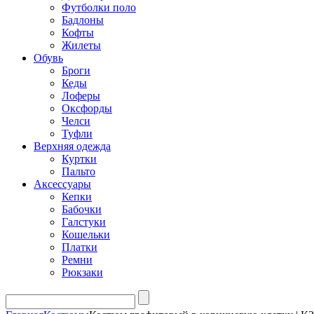
Футболки поло
Бадлоны
Кофты
Жилеты
Обувь
Броги
Кеды
Лоферы
Оксфорды
Челси
Туфли
Верхняя одежда
Куртки
Пальто
Аксессуары
Кепки
Бабочки
Галстуки
Кошельки
Платки
Ремни
Рюкзаки