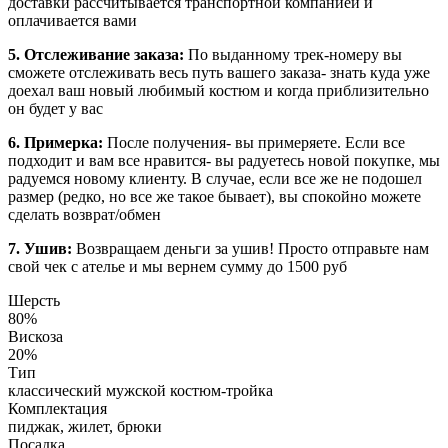
доставки рассчитывается транспортной компанией и
оплачивается вами
5. Отслеживание заказа:
По выданному трек-номеру вы
сможете отслеживать весь путь вашего заказа- знать куда уже
доехал ваш новый любимый костюм и когда приблизительно
он будет у вас
6. Примерка:
После получения- вы примеряете. Если все
подходит и вам все нравится- вы радуетесь новой покупке, мы
радуемся новому клиенту. В случае, если все же не подошел
размер (редко, но все же такое бывает), вы спокойно можете
сделать возврат/обмен
7. Ушив:
Возвращаем деньги за ушив! Просто отправьте нам
свой чек с ателье и мы вернем сумму до 1500 руб
Шерсть
80%
Вискоза
20%
Тип
классический мужской костюм-тройка
Комплектация
пиджак, жилет, брюки
Посадка