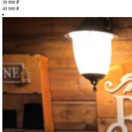
39 990
₽
49 990
₽