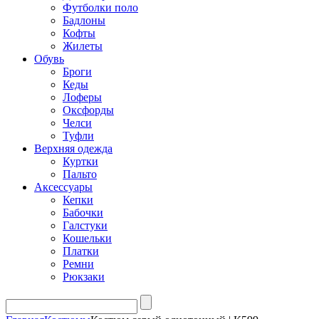
Футболки поло
Бадлоны
Кофты
Жилеты
Обувь
Броги
Кеды
Лоферы
Оксфорды
Челси
Туфли
Верхняя одежда
Куртки
Пальто
Аксессуары
Кепки
Бабочки
Галстуки
Кошельки
Платки
Ремни
Рюкзаки