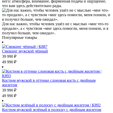
него: атмосфера, внимание, фирменная подача и ощущение,
что вам здесь действительно рады.
Для нас важно, чтобы человек ушёл не с мыслью «мне что-то
продали», а с чувством «мне здесь помогли, меня поняли, и я
получил больше, чем ожидал».
Популярные товары
Смокинг мужской чёрный
39 990
₽
49 990
₽
Костюм мужской в оттенке слоновая кость с двойным
жилетом
39 990
₽
49 990
₽
Костюм мужской зелёный в полоску с двойным жилетом