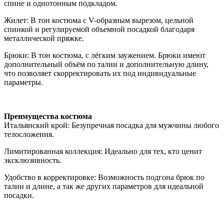
спине и однотонным подкладом.
Жилет: В тон костюма с V-образным вырезом, цельной
спинкой и регулируемой объемной посадкой благодаря
металлической пряжке.
Брюки: В тон костюма, с лёгким заужением. Брюки имеют
дополнительный объём по талии и дополнительную длину,
что позволяет скорректировать их под индивидуальные
параметры.
Преимущества костюма
Итальянский крой: Безупречная посадка для мужчины любого
телосложения.
Лимитированная коллекция: Идеально для тех, кто ценит
эксклюзивность.
Удобство в корректировке: Возможность подгона брюк по
талии и длине, а так же других параметров для идеальной
посадки.