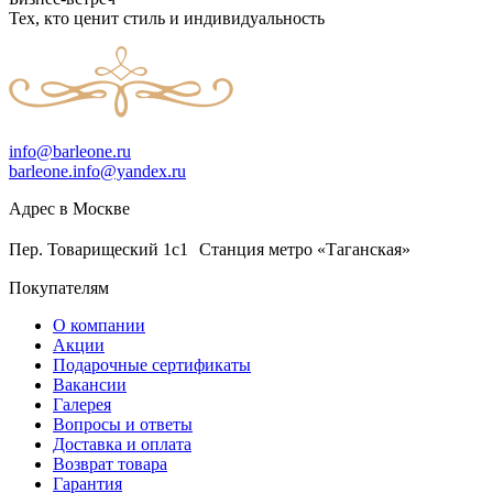
Тех, кто ценит стиль и индивидуальность
info@barleone.ru
barleone.info@yandex.ru
Адрес в Москве
Пер. Товарищеский 1с1 Станция метро «Таганская»
Покупателям
О компании
Акции
Подарочные сертификаты
Вакансии
Галерея
Вопросы и ответы
Доставка и оплата
Возврат товара
Гарантия