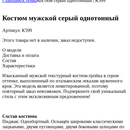
Главная
Костюмы
Костюм серый однотонный | К599
Костюм мужской серый однотонный
Артикул:
К599
Этого товара нет в наличии, заказ недоступен.
О модели
Доставка и оплата
Состав
Характеристики
Изысканный мужской текстурный костюм-тройка в сером
оттенке, выполненный по итальянским лекалам зауженного
кроя. Эта модель является лимитированной, поэтому
повторный заказ невозможен. Подчеркните свой уникальный
стиль с этим эксклюзивным предложением!
Состав костюма
Пиджак: Однобортный. Оснащён широкими классическими
лацканами, двумя пуговицами, двумя боковыми шлицами по