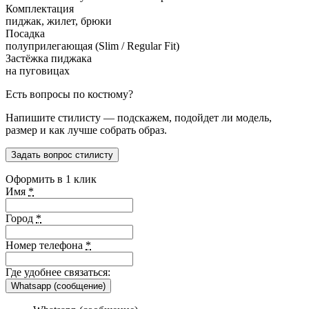
Комплектация
пиджак, жилет, брюки
Посадка
полуприлегающая (Slim / Regular Fit)
Застёжка пиджака
на пуговицах
Есть вопросы по костюму?
Напишите стилисту — подскажем, подойдет ли модель,
размер и как лучше собрать образ.
Задать вопрос стилисту
Оформить в 1 клик
Имя
*
Город
*
Номер телефона
*
Где удобнее связаться:
Whatsapp (сообщение)