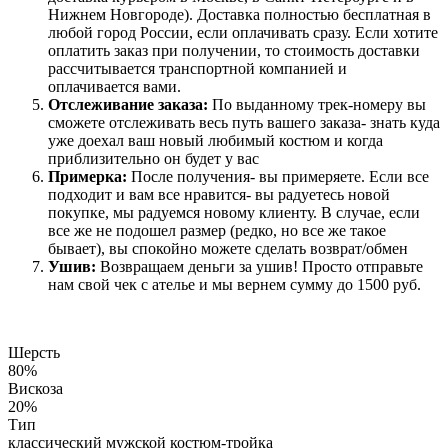
Нижнем Новгороде). Доставка полностью бесплатная в
любой город России, если оплачивать сразу. Если хотите
оплатить заказ при получении, то стоимость доставки
рассчитывается транспортной компанией и
оплачивается вами.
Отслеживание заказа:
По выданному трек-номеру вы
сможете отслеживать весь путь вашего заказа- знать куда
уже доехал ваш новый любимый костюм и когда
приблизительно он будет у вас
Примерка:
После получения- вы примеряете. Если все
подходит и вам все нравится- вы радуетесь новой
покупке, мы радуемся новому клиенту. В случае, если
все же не подошел размер (редко, но все же такое
бывает), вы спокойно можете сделать возврат/обмен
Ушив:
Возвращаем деньги за ушив! Просто отправьте
нам свой чек с ателье и мы вернем сумму до 1500 руб.
Шерсть
80%
Вискоза
20%
Тип
классический мужской костюм-тройка