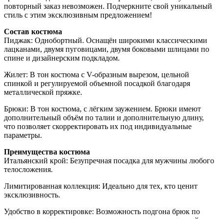
повторный заказ невозможен. Подчеркните свой уникальный
стиль с этим эксклюзивным предложением!
Состав костюма
Пиджак: Однобортный. Оснащён широкими классическими
лацканами, двумя пуговицами, двумя боковыми шлицами по
спине и дизайнерским подкладом.
Жилет: В тон костюма с V-образным вырезом, цельной
спинкой и регулируемой объемной посадкой благодаря
металлической пряжке.
Брюки: В тон костюма, с лёгким заужением. Брюки имеют
дополнительный объём по талии и дополнительную длину,
что позволяет скорректировать их под индивидуальные
параметры.
Преимущества костюма
Итальянский крой: Безупречная посадка для мужчины любого
телосложения.
Лимитированная коллекция: Идеально для тех, кто ценит
эксклюзивность.
Удобство в корректировке: Возможность подгона брюк по