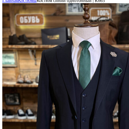
Главная
Костюмы
Костюм синий однотонный | К663