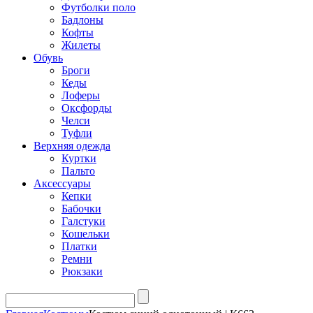
Футболки поло
Бадлоны
Кофты
Жилеты
Обувь
Броги
Кеды
Лоферы
Оксфорды
Челси
Туфли
Верхняя одежда
Куртки
Пальто
Аксессуары
Кепки
Бабочки
Галстуки
Кошельки
Платки
Ремни
Рюкзаки