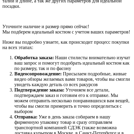
талии и длине, а так же других параметров для идеальной
посадки.
Уточните наличие и размер прямо сейчас!
Мы подберем идеальный костюм с учетом ваших параметров!
Ниже вы подробно узнаете, как происходит процесс покупки
на всех этапах:
Обработка заказа:
Наши стилисты внимательно изучат
ваш запрос и помогут подобрать идеальный костюм как
по размеру, так и по фасону
Видеосопровождение:
Присылаем подробные, живые
видео обзоры желаемых вами товаров, чтобы вы смогли
увидеть каждую деталь со всех ракурсов
Подтверждение заказа:
Уточняем все детали,
подтверждаем заказ и готовим его к отправке. Мы
можем отправить несколько понравившихся вам вещей,
чтобы вы смогли примерить и точно определиться с
выбором
Отправка:
Уже в день заказа собираем в нашу
фирменную упаковку товар и сразу отправляем
транспортной компанией СДЭК (также возможна
доставка курьером в Москве, в Санкт-Петербурге и в