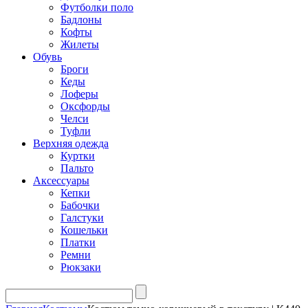
Футболки поло
Бадлоны
Кофты
Жилеты
Обувь
Броги
Кеды
Лоферы
Оксфорды
Челси
Туфли
Верхняя одежда
Куртки
Пальто
Аксессуары
Кепки
Бабочки
Галстуки
Кошельки
Платки
Ремни
Рюкзаки