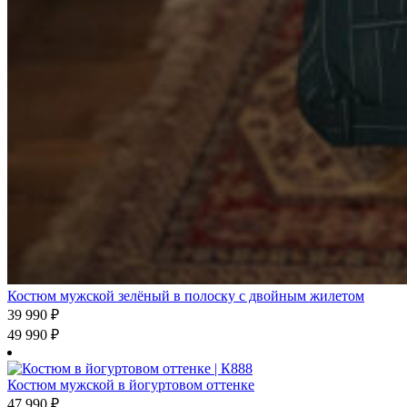
Костюм мужской зелёный в полоску с двойным жилетом
39 990
₽
49 990
₽
Костюм мужской в йогуртовом оттенке
47 990
₽