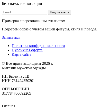
Без спама, только акции
Подписаться
Примерка с персональным стилистом
Подберём образ с учётом вашей фигуры, стиля и повода.
Записаться
Политика конфиденциальности
Публичная оферта
Карта сайта
© Все права защищены 2026 г.
Магазин мужской одежды
ИП Баранча Л.В.
ИНН 781424350201
ОГРН/ОГРНИП
317784700092265
Главная