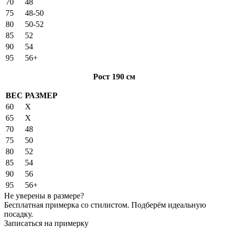
70
48
75
48-50
80
50-52
85
52
90
54
95
56+
Рост 190 см
ВЕС
РАЗМЕР
60
X
65
X
70
48
75
50
80
52
85
54
90
56
95
56+
Не уверены в размере?
Бесплатная примерка со стилистом. Подберём идеальную
посадку.
Записаться на примерку