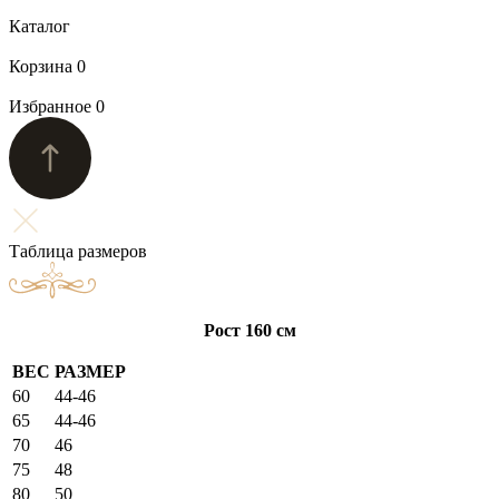
Каталог
Корзина
0
Избранное
0
Таблица размеров
Рост 160 см
ВЕС
РАЗМЕР
60
44-46
65
44-46
70
46
75
48
80
50