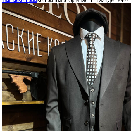
Главная
Костюмы
Костюм темно-коричневый в текстуру | К440