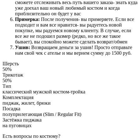
сможете отслеживать весь путь вашего заказа- знать куда
уже доехал ваш новый любимый костюм и когда
приблизительно он будет у вас
Примерка:
После получения- вы примеряете. Если все
подходит и вам все нравится- вы радуетесь новой
покупке, мы радуемся новому клиенту. В случае, если
все же не подошел размер (редко, но все же такое
бывает), вы спокойно можете сделать возврат/обмен
Ушив:
Возвращаем деньги за ушив! Просто отправьте
нам свой чек с ателье и мы вернем сумму до 1500 руб.
Шерсть
50%
Трикотаж
50%
Тип
классический мужской костюм-тройка
Комплектация
пиджак, жилет, брюки
Посадка
полуприлегающая (Slim / Regular Fit)
Застёжка пиджака
на пуговицах
Есть вопросы по костюму?