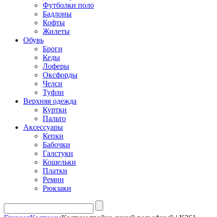
Футболки поло
Бадлоны
Кофты
Жилеты
Обувь
Броги
Кеды
Лоферы
Оксфорды
Челси
Туфли
Верхняя одежда
Куртки
Пальто
Аксессуары
Кепки
Бабочки
Галстуки
Кошельки
Платки
Ремни
Рюкзаки