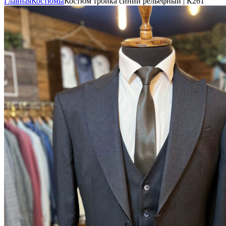
Главная
Костюмы
Костюм тройка синий рельефный | К261