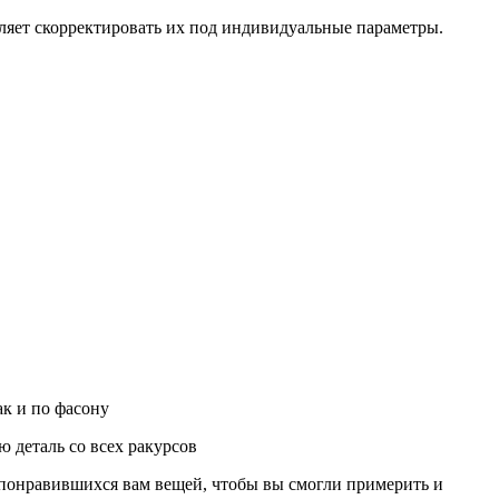
ляет скорректировать их под индивидуальные параметры.
ак и по фасону
 деталь со всех ракурсов
о понравившихся вам вещей, чтобы вы смогли примерить и