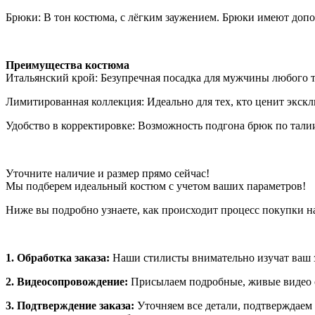
Брюки: В тон костюма, с лёгким заужением. Брюки имеют допо
Преимущества костюма
Итальянский крой: Безупречная посадка для мужчины любого 
Лимитированная коллекция: Идеально для тех, кто ценит экск
Удобство в корректировке: Возможность подгона брюк по талии
Уточните наличие и размер прямо сейчас!
Мы подберем идеальный костюм с учетом ваших параметров!
Ниже вы подробно узнаете, как происходит процесс покупки на
1. Обработка заказа:
Наши стилисты внимательно изучат ваш з
2. Видеосопровождение:
Присылаем подробные, живые видео о
3. Подтверждение заказа:
Уточняем все детали, подтверждаем