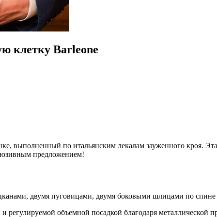
ю клетку Barleone
ке, выполненный по итальянским лекалам зауженного кроя. Эта
клюзивным предложением!
канами, двумя пуговицами, двумя боковыми шлицами по спине
 и регулируемой объемной посадкой благодаря металлической п