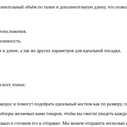
лнительный объём по талии и дополнительную длину, что позво
телосложения.
люзивность.
 и длине, а так же других параметров для идеальной посадки.
 всех этапах:
апрос и помогут подобрать идеальный костюм как по размеру, т
бзоры желаемых вами товаров, чтобы вы смогли увидеть каждую
 заказ и готовим его к отправке. Мы можем отправить нескольк