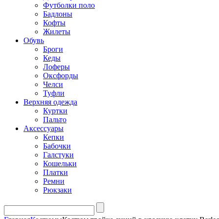
Футболки поло
Бадлоны
Кофты
Жилеты
Обувь
Броги
Кеды
Лоферы
Оксфорды
Челси
Туфли
Верхняя одежда
Куртки
Пальто
Аксессуары
Кепки
Бабочки
Галстуки
Кошельки
Платки
Ремни
Рюкзаки