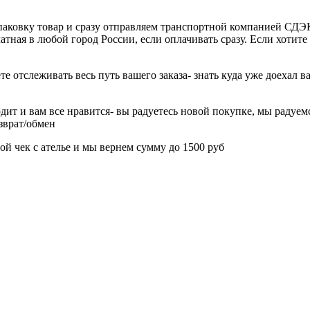
паковку товар и сразу отправляем транспортной компанией СДЭК
ная в любой город России, если оплачивать сразу. Если хотите 
е отслеживать весь путь вашего заказа- знать куда уже доехал 
дит и вам все нравится- вы радуетесь новой покупке, мы радуемс
озврат/обмен
ой чек с ателье и мы вернем сумму до 1500 руб