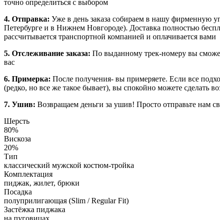
точно определиться с выбором
4. Отправка:
Уже в день заказа собираем в нашу фирменную у
Петербурге и в Нижнем Новгороде). Доставка полностью бесплат
рассчитывается транспортной компанией и оплачивается вами
5. Отслеживание заказа:
По выданному трек-номеру вы сможет
вас
6. Примерка:
После получения- вы примеряете. Если все подхо
(редко, но все же такое бывает), вы спокойно можете сделать в
7. Ушив:
Возвращаем деньги за ушив! Просто отправьте нам св
Шерсть
80%
Вискоза
20%
Тип
классический мужской костюм-тройка
Комплектация
пиджак, жилет, брюки
Посадка
полуприлигающая (Slim / Regular Fit)
Застёжка пиджака
на пуговицах