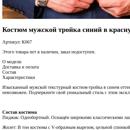
Костюм мужской тройка синий в красну
Артикул:
К067
Этого товара нет в наличии, заказ недоступен.
О модели
Доставка и оплата
Состав
Характеристики
Изысканный мужской текстурный костюм-тройка в синем оттен
невозможен. Подчеркните свой уникальный стиль с этим экс
Состав костюма
Пиджак: Однобортный. Оснащён широкими классическими лац
Жилет: В тон костюма с V-образным вырезом, цельной спинкой