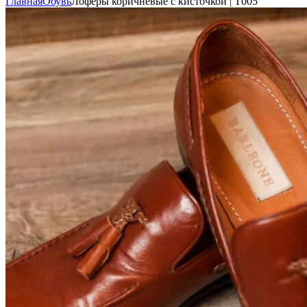
Главная
Обувь
Лоферы коричневые с кисточкой | Т005