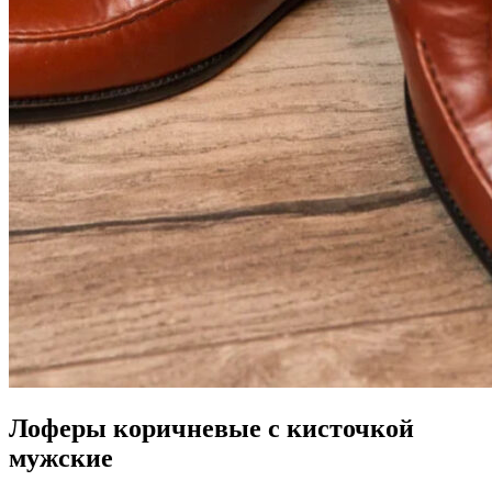
Лоферы коричневые с кисточкой
мужские