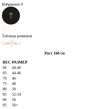
Избранное
0
Таблица размеров
Рост 160 см
ВЕС
РАЗМЕР
60
44-46
65
44-46
70
46
75
48
80
50
85
52-54
90
56
95
56+