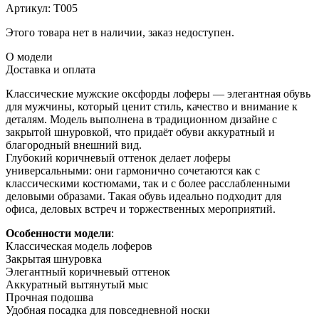
Артикул:
Т005
Этого товара нет в наличии, заказ недоступен.
О модели
Доставка и оплата
Классические мужские оксфорды лоферы — элегантная обувь
для мужчины, который ценит стиль, качество и внимание к
деталям. Модель выполнена в традиционном дизайне с
закрытой шнуровкой, что придаёт обуви аккуратный и
благородный внешний вид.
Глубокий коричневый оттенок делает лоферы
универсальными: они гармонично сочетаются как с
классическими костюмами, так и с более расслабленными
деловыми образами. Такая обувь идеально подходит для
офиса, деловых встреч и торжественных мероприятий.
Особенности модели
:
Классическая модель лоферов
Закрытая шнуровка
Элегантный коричневый оттенок
Аккуратный вытянутый мыс
Прочная подошва
Удобная посадка для повседневной носки