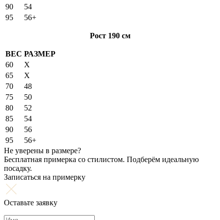
90
54
95
56+
Рост 190 см
ВЕС
РАЗМЕР
60
X
65
X
70
48
75
50
80
52
85
54
90
56
95
56+
Не уверены в размере?
Бесплатная примерка со стилистом. Подберём идеальную
посадку.
Записаться на примерку
Оставьте заявку