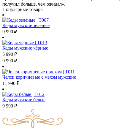
получил больше, чем ожидал».
Популярные товары
Кеды мужские зелёные
9 990
₽
Кеды мужские чёрные
5 990
₽
9 990
₽
Челси коричневые с мехом мужские
11 990
₽
Кеды мужские белые
9 990
₽