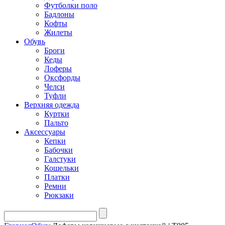
Футболки поло
Бадлоны
Кофты
Жилеты
Обувь
Броги
Кеды
Лоферы
Оксфорды
Челси
Туфли
Верхняя одежда
Куртки
Пальто
Аксессуары
Кепки
Бабочки
Галстуки
Кошельки
Платки
Ремни
Рюкзаки