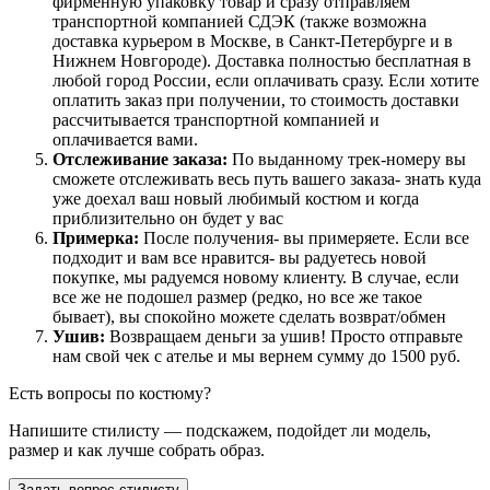
фирменную упаковку товар и сразу отправляем
транспортной компанией СДЭК (также возможна
доставка курьером в Москве, в Санкт-Петербурге и в
Нижнем Новгороде). Доставка полностью бесплатная в
любой город России, если оплачивать сразу. Если хотите
оплатить заказ при получении, то стоимость доставки
рассчитывается транспортной компанией и
оплачивается вами.
Отслеживание заказа:
По выданному трек-номеру вы
сможете отслеживать весь путь вашего заказа- знать куда
уже доехал ваш новый любимый костюм и когда
приблизительно он будет у вас
Примерка:
После получения- вы примеряете. Если все
подходит и вам все нравится- вы радуетесь новой
покупке, мы радуемся новому клиенту. В случае, если
все же не подошел размер (редко, но все же такое
бывает), вы спокойно можете сделать возврат/обмен
Ушив:
Возвращаем деньги за ушив! Просто отправьте
нам свой чек с ателье и мы вернем сумму до 1500 руб.
Есть вопросы по костюму?
Напишите стилисту — подскажем, подойдет ли модель,
размер и как лучше собрать образ.
Задать вопрос стилисту