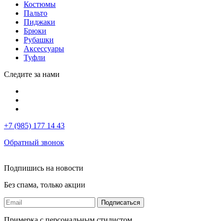
Костюмы
Пальто
Пиджаки
Брюки
Рубашки
Аксессуары
Туфли
Следите за нами
+7 (985) 177 14 43
Обратный звонок
Подпишись на новости
Без спама, только акции
Подписаться
Примерка с персональным стилистом