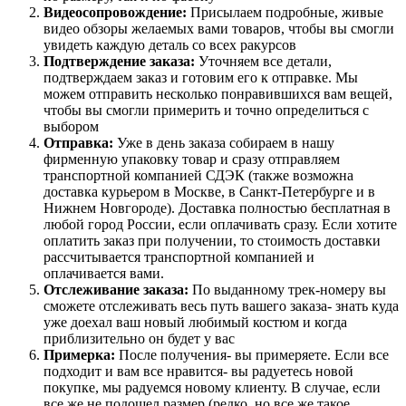
Видеосопровождение:
Присылаем подробные, живые
видео обзоры желаемых вами товаров, чтобы вы смогли
увидеть каждую деталь со всех ракурсов
Подтверждение заказа:
Уточняем все детали,
подтверждаем заказ и готовим его к отправке. Мы
можем отправить несколько понравившихся вам вещей,
чтобы вы смогли примерить и точно определиться с
выбором
Отправка:
Уже в день заказа собираем в нашу
фирменную упаковку товар и сразу отправляем
транспортной компанией СДЭК (также возможна
доставка курьером в Москве, в Санкт-Петербурге и в
Нижнем Новгороде). Доставка полностью бесплатная в
любой город России, если оплачивать сразу. Если хотите
оплатить заказ при получении, то стоимость доставки
рассчитывается транспортной компанией и
оплачивается вами.
Отслеживание заказа:
По выданному трек-номеру вы
сможете отслеживать весь путь вашего заказа- знать куда
уже доехал ваш новый любимый костюм и когда
приблизительно он будет у вас
Примерка:
После получения- вы примеряете. Если все
подходит и вам все нравится- вы радуетесь новой
покупке, мы радуемся новому клиенту. В случае, если
все же не подошел размер (редко, но все же такое