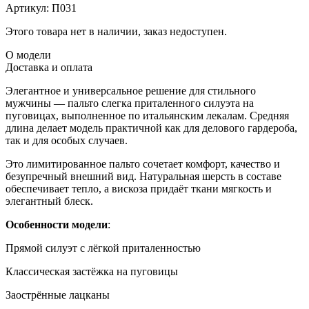
Артикул:
П031
Этого товара нет в наличии, заказ недоступен.
О модели
Доставка и оплата
Элегантное и универсальное решение для стильного
мужчины — пальто слегка приталенного силуэта на
пуговицах, выполненное по итальянским лекалам. Средняя
длина делает модель практичной как для делового гардероба,
так и для особых случаев.
Это лимитированное пальто сочетает комфорт, качество и
безупречный внешний вид. Натуральная шерсть в составе
обеспечивает тепло, а вискоза придаёт ткани мягкость и
элегантный блеск.
Особенности модели
:
Прямой силуэт с лёгкой приталенностью
Классическая застёжка на пуговицы
Заострённые лацканы