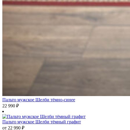
Пальто мужское Шелби тёмно-синее
22 990
₽
Пальто мужское Шелби тёмный графит
от
22 990
₽