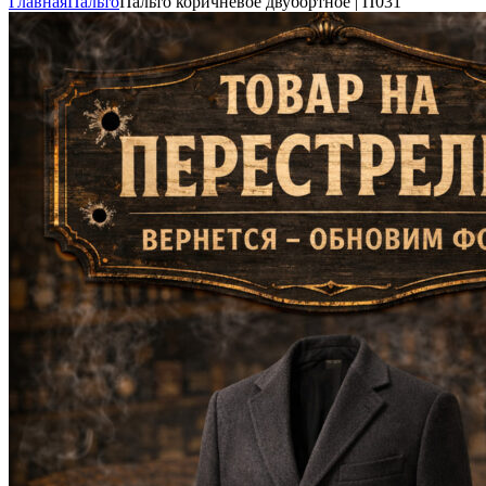
Главная
Пальто
Пальто коричневое двубортное | П031