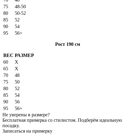
75
48-50
80
50-52
85
52
90
54
95
56+
Рост 190 см
ВЕС
РАЗМЕР
60
X
65
X
70
48
75
50
80
52
85
54
90
56
95
56+
Не уверены в размере?
Бесплатная примерка со стилистом. Подберём идеальную
посадку.
Записаться на примерку