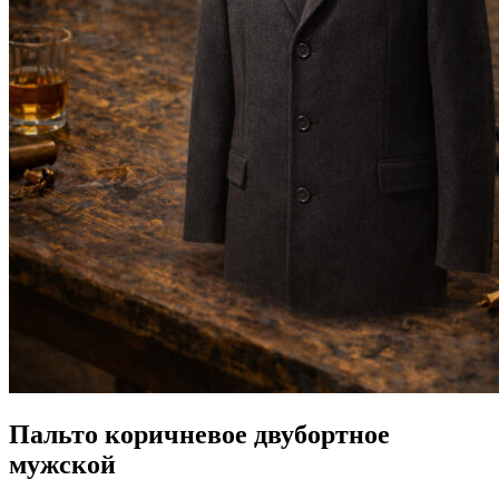
Пальто коричневое двубортное
мужской