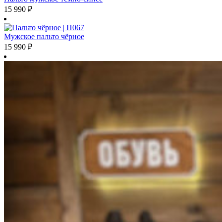
15 990
₽
Мужское пальто чёрное
15 990
₽