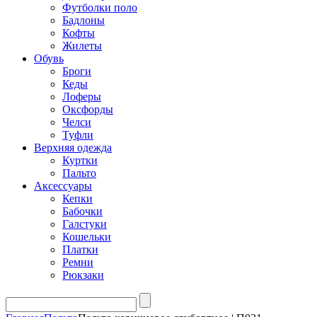
Футболки поло
Бадлоны
Кофты
Жилеты
Обувь
Броги
Кеды
Лоферы
Оксфорды
Челси
Туфли
Верхняя одежда
Куртки
Пальто
Аксессуары
Кепки
Бабочки
Галстуки
Кошельки
Платки
Ремни
Рюкзаки