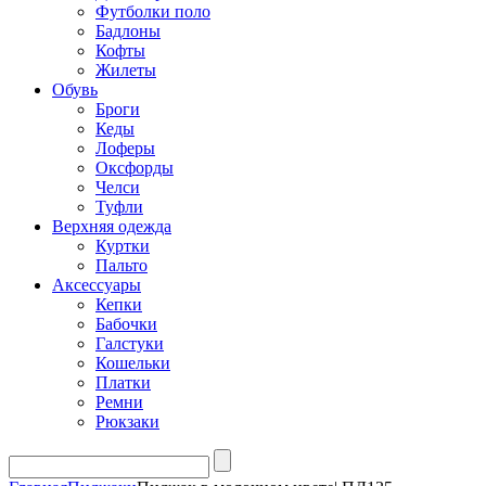
Футболки поло
Бадлоны
Кофты
Жилеты
Обувь
Броги
Кеды
Лоферы
Оксфорды
Челси
Туфли
Верхняя одежда
Куртки
Пальто
Аксессуары
Кепки
Бабочки
Галстуки
Кошельки
Платки
Ремни
Рюкзаки