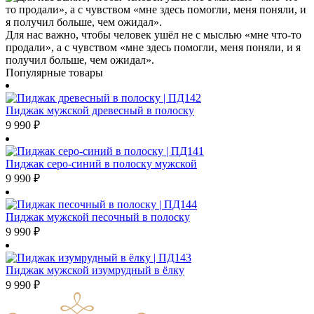
Для нас важно, чтобы человек ушёл не с мыслью «мне что-то
продали», а с чувством «мне здесь помогли, меня поняли, и я
получил больше, чем ожидал».
Популярные товары
Пиджак мужской древесный в полоску
9 990
₽
Пиджак серо-синий в полоску мужской
9 990
₽
Пиджак мужской песочный в полоску
9 990
₽
Пиджак мужской изумрудный в ёлку
9 990
₽