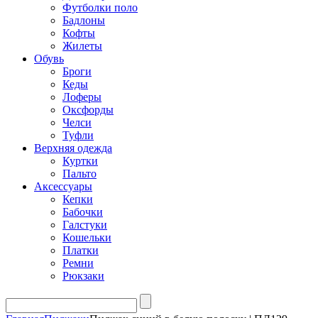
Футболки поло
Бадлоны
Кофты
Жилеты
Обувь
Броги
Кеды
Лоферы
Оксфорды
Челси
Туфли
Верхняя одежда
Куртки
Пальто
Аксессуары
Кепки
Бабочки
Галстуки
Кошельки
Платки
Ремни
Рюкзаки