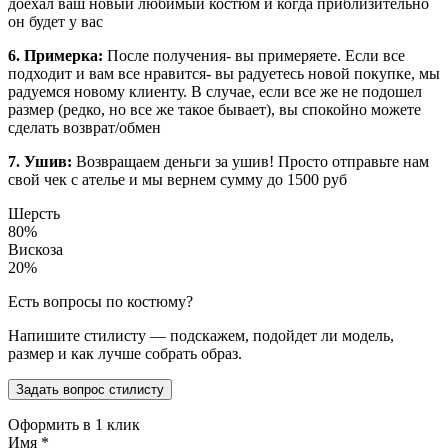
доехал ваш новый любимый костюм и когда приблизительно
он будет у вас
6. Примерка:
После получения- вы примеряете. Если все
подходит и вам все нравится- вы радуетесь новой покупке, мы
радуемся новому клиенту. В случае, если все же не подошел
размер (редко, но все же такое бывает), вы спокойно можете
сделать возврат/обмен
7. Ушив:
Возвращаем деньги за ушив! Просто отправьте нам
свой чек с ателье и мы вернем сумму до 1500 руб
Шерсть
80%
Вискоза
20%
Есть вопросы по костюму?
Напишите стилисту — подскажем, подойдет ли модель,
размер и как лучше собрать образ.
Задать вопрос стилисту
Оформить в 1 клик
Имя
*