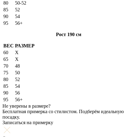
80
50-52
85
52
90
54
95
56+
Рост 190 см
ВЕС
РАЗМЕР
60
X
65
X
70
48
75
50
80
52
85
54
90
56
95
56+
Не уверены в размере?
Бесплатная примерка со стилистом. Подберём идеальную
посадку.
Записаться на примерку