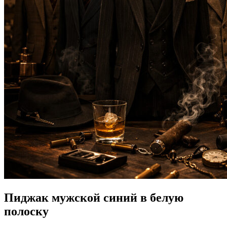
Пиджак мужской синий в белую
полоску