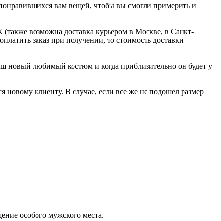
о понравившихся вам вещей, чтобы вы смогли примерить и
 (также возможна доставка курьером в Москве, в Санкт-
оплатить заказ при получении, то стоимость доставки
ваш новый любимый костюм и когда приблизительно он будет у
я новому клиенту. В случае, если все же не подошел размер
ущение особого мужского места.