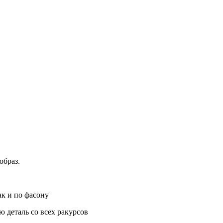
образ.
ак и по фасону
 деталь со всех ракурсов