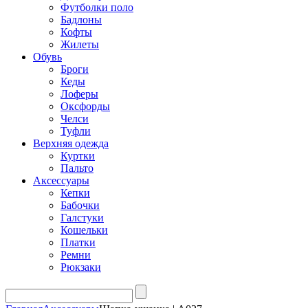
Футболки поло
Бадлоны
Кофты
Жилеты
Обувь
Броги
Кеды
Лоферы
Оксфорды
Челси
Туфли
Верхняя одежда
Куртки
Пальто
Аксессуары
Кепки
Бабочки
Галстуки
Кошельки
Платки
Ремни
Рюкзаки