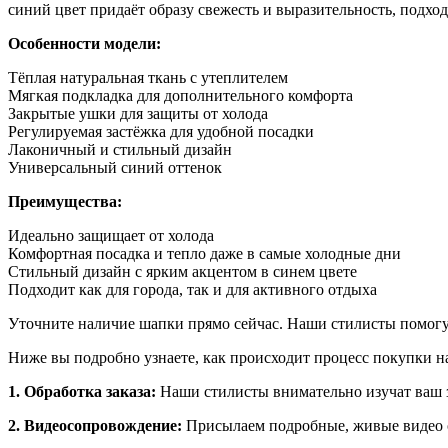
синий цвет придаёт образу свежесть и выразительность, подход
Особенности модели:
Тёплая натуральная ткань с утеплителем
Мягкая подкладка для дополнительного комфорта
Закрытые ушки для защиты от холода
Регулируемая застёжка для удобной посадки
Лаконичный и стильный дизайн
Универсальный синий оттенок
Преимущества:
Идеально защищает от холода
Комфортная посадка и тепло даже в самые холодные дни
Стильный дизайн с ярким акцентом в синем цвете
Подходит как для города, так и для активного отдыха
Уточните наличие шапки прямо сейчас. Наши стилисты помогут
Ниже вы подробно узнаете, как происходит процесс покупки на
1. Обработка заказа:
Наши стилисты внимательно изучат ваш з
2. Видеосопровождение:
Присылаем подробные, живые видео о