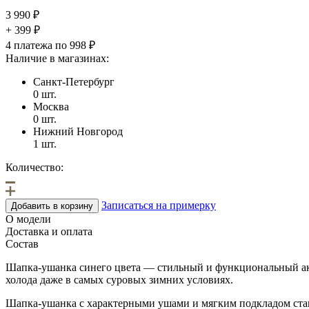
3 990
₽
+ 399 ₽
4 платежа по 998 ₽
Наличие в магазинах:
Санкт-Петербург
0 шт.
Москва
0 шт.
Нижний Новгород
1 шт.
Количество:
Записаться на примерку
Добавить в корзину
О модели
Доставка и оплата
Состав
Шапка-ушанка синего цвета — стильный и функциональный аксес
холода даже в самых суровых зимних условиях.
Шапка-ушанка с характерными ушами и мягким подкладом стане