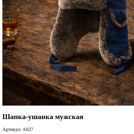
Шапка-ушанка мужская
Артикул:
А027