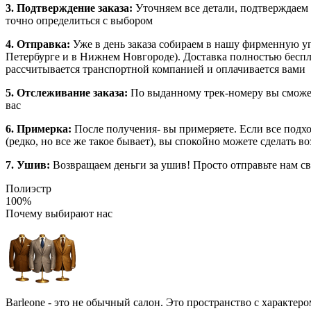
3. Подтверждение заказа:
Уточняем все детали, подтверждаем
точно определиться с выбором
4. Отправка:
Уже в день заказа собираем в нашу фирменную у
Петербурге и в Нижнем Новгороде). Доставка полностью бесплат
рассчитывается транспортной компанией и оплачивается вами
5. Отслеживание заказа:
По выданному трек-номеру вы сможет
вас
6. Примерка:
После получения- вы примеряете. Если все подхо
(редко, но все же такое бывает), вы спокойно можете сделать в
7. Ушив:
Возвращаем деньги за ушив! Просто отправьте нам св
Полиэстр
100%
Почему выбирают нас
Barleone - это не обычный салон. Это пространство с характер