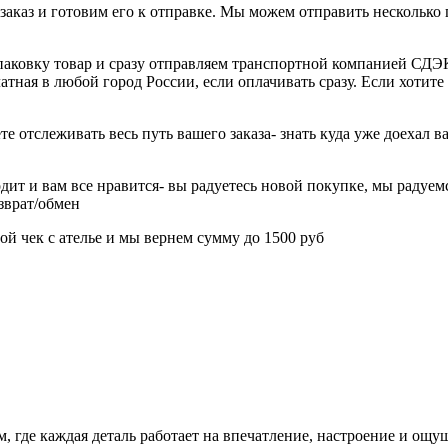
 заказ и готовим его к отправке. Мы можем отправить нескольк
паковку товар и сразу отправляем транспортной компанией СДЭК
ная в любой город России, если оплачивать сразу. Если хотите 
е отслеживать весь путь вашего заказа- знать куда уже доехал 
дит и вам все нравится- вы радуетесь новой покупке, мы радуемс
озврат/обмен
ой чек с ателье и мы вернем сумму до 1500 руб
ом, где каждая деталь работает на впечатление, настроение и ощ