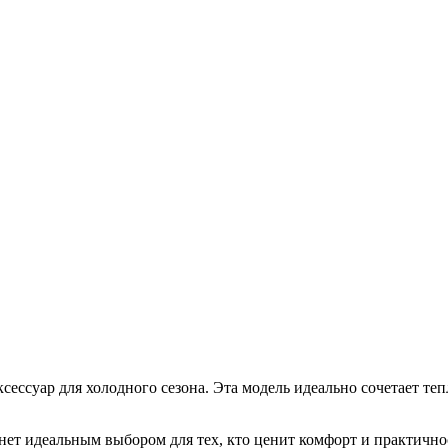
суар для холодного сезона. Эта модель идеально сочетает тепл
т идеальным выбором для тех, кто ценит комфорт и практичнос