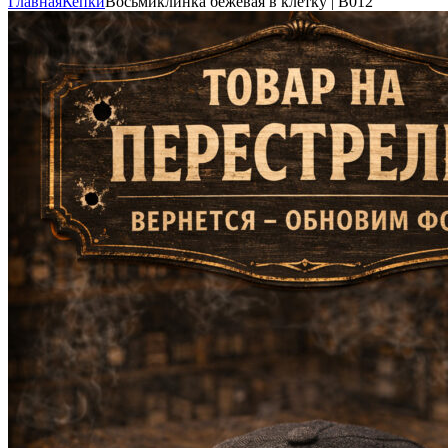
Главная
Кепки
Восьмиклинка бежевая в клетку | В012