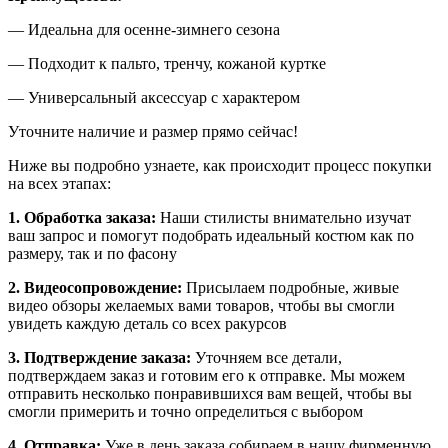
— Идеальна для осенне-зимнего сезона
— Подходит к пальто, тренчу, кожаной куртке
— Универсальный аксессуар с характером
Уточните наличие и размер прямо сейчас!
Ниже вы подробно узнаете, как происходит процесс покупки
на всех этапах:
1. Обработка заказа:
Наши стилисты внимательно изучат
ваш запрос и помогут подобрать идеальный костюм как по
размеру, так и по фасону
2. Видеосопровождение:
Присылаем подробные, живые
видео обзоры желаемых вами товаров, чтобы вы смогли
увидеть каждую деталь со всех ракурсов
3. Подтверждение заказа:
Уточняем все детали,
подтверждаем заказ и готовим его к отправке. Мы можем
отправить несколько понравившихся вам вещей, чтобы вы
смогли примерить и точно определиться с выбором
4. Отправка:
Уже в день заказа собираем в нашу фирменную