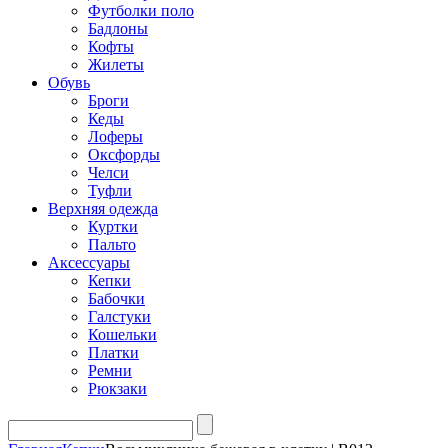
Футболки поло
Бадлоны
Кофты
Жилеты
Обувь
Броги
Кеды
Лоферы
Оксфорды
Челси
Туфли
Верхняя одежда
Куртки
Пальто
Аксессуары
Кепки
Бабочки
Галстуки
Кошельки
Платки
Ремни
Рюкзаки