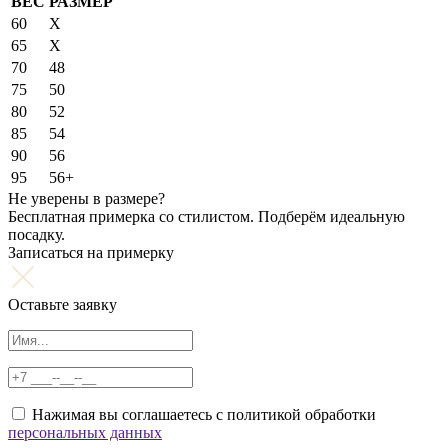
ВЕС
РАЗМЕР
60
X
65
X
70
48
75
50
80
52
85
54
90
56
95
56+
Не уверены в размере?
Бесплатная примерка со стилистом. Подберём идеальную
посадку.
Записаться на примерку
Оставьте заявку
Нажимая вы соглашаетесь с политикой обработки
персональных данных