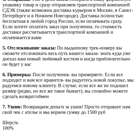
упаковку товар и сразу отправляем транспортной компанией
СДЭК (также возможна доставка курьером в Москве, в Санкт-
Петербурге и в Нижнем Новгороде). Доставка полностью
бесплатная в любой город России, если оплачивать сразу.
Если хотите оплатить заказ при получении, то стоимость
доставки рассчитывается транспортной компанией и
оплачивается вами
5. Отслеживание заказа:
По выданному трек-номеру вы
сможете отслеживать весь путь вашего заказа- знать куда уже
доехал ваш новый любимый костюм и когда приблизительно
он будет у вас
6. Примерка:
После получения- вы примеряете. Если все
подходит и вам все нравится- вы радуетесь новой покупке, мы
радуемся новому клиенту. В случае, если все же не подошел
размер (редко, но все же такое бывает), вы спокойно можете
сделать возврат/обмен
7. Ушив:
Возвращаем деньги за ушив! Просто отправьте нам
свой чек с ателье и мы вернем сумму до 1500 руб
Шерсть
100%