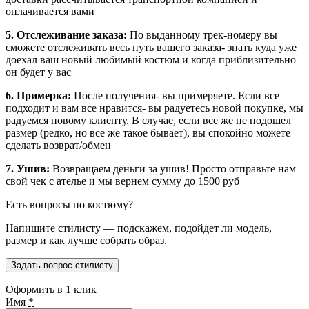
оплачивается вами
5. Отслеживание заказа:
По выданному трек-номеру вы
сможете отслеживать весь путь вашего заказа- знать куда уже
доехал ваш новый любимый костюм и когда приблизительно
он будет у вас
6. Примерка:
После получения- вы примеряете. Если все
подходит и вам все нравится- вы радуетесь новой покупке, мы
радуемся новому клиенту. В случае, если все же не подошел
размер (редко, но все же такое бывает), вы спокойно можете
сделать возврат/обмен
7. Ушив:
Возвращаем деньги за ушив! Просто отправьте нам
свой чек с ателье и мы вернем сумму до 1500 руб
Есть вопросы по костюму?
Напишите стилисту — подскажем, подойдет ли модель,
размер и как лучше собрать образ.
Задать вопрос стилисту
Оформить в 1 клик
Имя
*