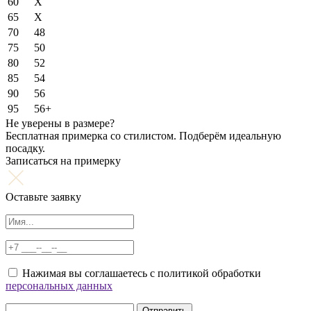
60
X
65
X
70
48
75
50
80
52
85
54
90
56
95
56+
Не уверены в размере?
Бесплатная примерка со стилистом. Подберём идеальную
посадку.
Записаться на примерку
Оставьте заявку
Нажимая вы соглашаетесь с политикой обработки
персональных данных