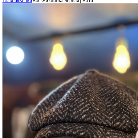
Главная
Кепки
Восьмиклинка чёрная | В016