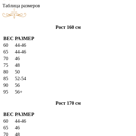
Таблица размеров
Рост 160 см
ВЕС
РАЗМЕР
60
44-46
65
44-46
70
46
75
48
80
50
85
52-54
90
56
95
56+
Рост 170 см
ВЕС
РАЗМЕР
60
44-46
65
46
70
48