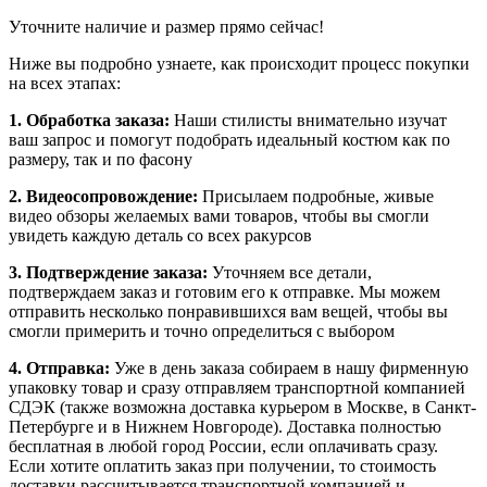
Уточните наличие и размер прямо сейчас!
Ниже вы подробно узнаете, как происходит процесс покупки
на всех этапах:
1. Обработка заказа:
Наши стилисты внимательно изучат
ваш запрос и помогут подобрать идеальный костюм как по
размеру, так и по фасону
2. Видеосопровождение:
Присылаем подробные, живые
видео обзоры желаемых вами товаров, чтобы вы смогли
увидеть каждую деталь со всех ракурсов
3. Подтверждение заказа:
Уточняем все детали,
подтверждаем заказ и готовим его к отправке. Мы можем
отправить несколько понравившихся вам вещей, чтобы вы
смогли примерить и точно определиться с выбором
4. Отправка:
Уже в день заказа собираем в нашу фирменную
упаковку товар и сразу отправляем транспортной компанией
СДЭК (также возможна доставка курьером в Москве, в Санкт-
Петербурге и в Нижнем Новгороде). Доставка полностью
бесплатная в любой город России, если оплачивать сразу.
Если хотите оплатить заказ при получении, то стоимость
доставки рассчитывается транспортной компанией и