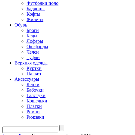
Футболки поло
Бадлоны
Кофты
Жилеты
Обувь
Броги
Кеды
Лоферы
Оксфорды
Челси
Туфли
Верхняя одежда
Куртки
Пальто
Аксессуары
Кепки
Бабочки
Галстуки
Кошельки
Платки
Ремни
Рюкзаки