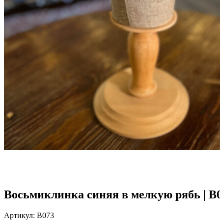
Восьмиклинка синяя в мелкую рябь | В
Артикул:
В073