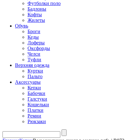
Футболки поло
Бадлоны
Кофты
Жилеты
Обувь
Броги
Кеды
Лоферы
Оксфорды
Челси
Туфли
Верхняя одежда
Куртки
Пальто
Аксессуары
Кепки
Бабочки
Галстуки
Кошельки
Платки
Ремни
Рюкзаки