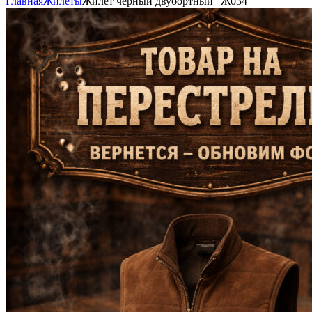
Главная
Жилеты
Жилет чёрный двубортный | Ж034