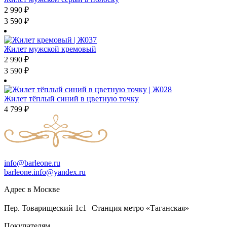
2 990
₽
3 590
₽
Жилет мужской кремовый
2 990
₽
3 590
₽
Жилет тёплый синий в цветную точку
4 799
₽
info@barleone.ru
barleone.info@yandex.ru
Адрес в Москве
Пер. Товарищеский 1с1 Станция метро «Таганская»
Покупателям