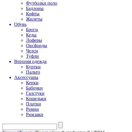
Футболки поло
Бадлоны
Кофты
Жилеты
Обувь
Броги
Кеды
Лоферы
Оксфорды
Челси
Туфли
Верхняя одежда
Куртки
Пальто
Аксессуары
Кепки
Бабочки
Галстуки
Кошельки
Платки
Ремни
Рюкзаки