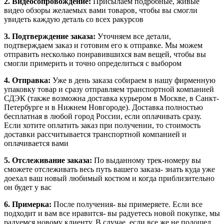
2. Видеосопровождение:
Присылаем подробные, живые
видео обзоры желаемых вами товаров, чтобы вы смогли
увидеть каждую деталь со всех ракурсов
3. Подтверждение заказа:
Уточняем все детали,
подтверждаем заказ и готовим его к отправке. Мы можем
отправить несколько понравившихся вам вещей, чтобы вы
смогли примерить и точно определиться с выбором
4. Отправка:
Уже в день заказа собираем в нашу фирменную
упаковку товар и сразу отправляем транспортной компанией
СДЭК (также возможна доставка курьером в Москве, в Санкт-
Петербурге и в Нижнем Новгороде). Доставка полностью
бесплатная в любой город России, если оплачивать сразу.
Если хотите оплатить заказ при получении, то стоимость
доставки рассчитывается транспортной компанией и
оплачивается вами
5. Отслеживание заказа:
По выданному трек-номеру вы
сможете отслеживать весь путь вашего заказа- знать куда уже
доехал ваш новый любимый костюм и когда приблизительно
он будет у вас
6. Примерка:
После получения- вы примеряете. Если все
подходит и вам все нравится- вы радуетесь новой покупке, мы
радуемся новому клиенту. В случае, если все же не подошел