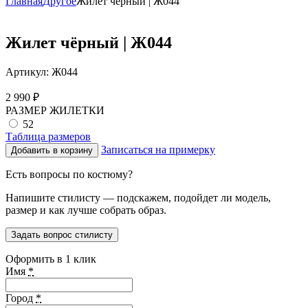
Главная
Другое
Жилет чёрный | Ж044
Жилет чёрный | Ж044
Артикул:
Ж044
2 990
₽
РАЗМЕР ЖИЛЕТКИ
52
Таблица размеров
Записаться на примерку
Добавить в корзину
Есть вопросы по костюму?
Напишите стилисту — подскажем, подойдет ли модель,
размер и как лучше собрать образ.
Задать вопрос стилисту
Оформить в 1 клик
Имя
*
Город
*