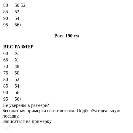
80
50-52
85
52
90
54
95
56+
Рост 190 см
ВЕС
РАЗМЕР
60
X
65
X
70
48
75
50
80
52
85
54
90
56
95
56+
Не уверены в размере?
Бесплатная примерка со стилистом. Подберём идеальную
посадку.
Записаться на примерку