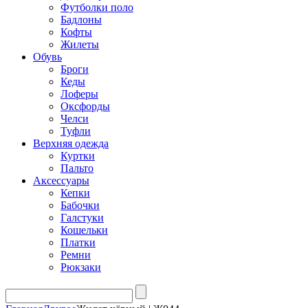
Футболки поло
Бадлоны
Кофты
Жилеты
Обувь
Броги
Кеды
Лоферы
Оксфорды
Челси
Туфли
Верхняя одежда
Куртки
Пальто
Аксессуары
Кепки
Бабочки
Галстуки
Кошельки
Платки
Ремни
Рюкзаки