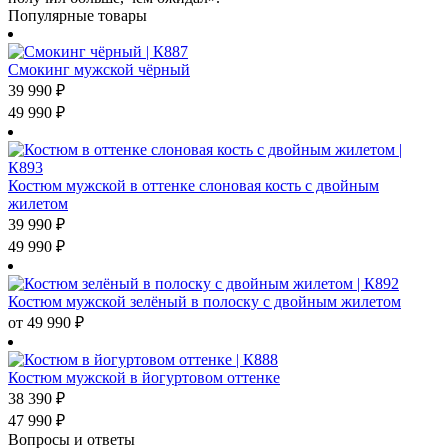
Популярные товары
Смокинг мужской чёрный
39 990
₽
49 990
₽
Костюм мужской в оттенке слоновая кость с двойным
жилетом
39 990
₽
49 990
₽
Костюм мужской зелёный в полоску с двойным жилетом
от
49 990
₽
Костюм мужской в йогуртовом оттенке
38 390
₽
47 990
₽
Вопросы и ответы