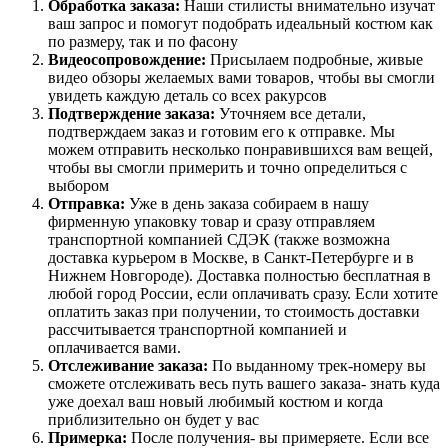
Обработка заказа:
Наши стилисты внимательно изучат
ваш запрос и помогут подобрать идеальный костюм как
по размеру, так и по фасону
Видеосопровождение:
Присылаем подробные, живые
видео обзоры желаемых вами товаров, чтобы вы смогли
увидеть каждую деталь со всех ракурсов
Подтверждение заказа:
Уточняем все детали,
подтверждаем заказ и готовим его к отправке. Мы
можем отправить несколько понравившихся вам вещей,
чтобы вы смогли примерить и точно определиться с
выбором
Отправка:
Уже в день заказа собираем в нашу
фирменную упаковку товар и сразу отправляем
транспортной компанией СДЭК (также возможна
доставка курьером в Москве, в Санкт-Петербурге и в
Нижнем Новгороде). Доставка полностью бесплатная в
любой город России, если оплачивать сразу. Если хотите
оплатить заказ при получении, то стоимость доставки
рассчитывается транспортной компанией и
оплачивается вами.
Отслеживание заказа:
По выданному трек-номеру вы
сможете отслеживать весь путь вашего заказа- знать куда
уже доехал ваш новый любимый костюм и когда
приблизительно он будет у вас
Примерка:
После получения- вы примеряете. Если все