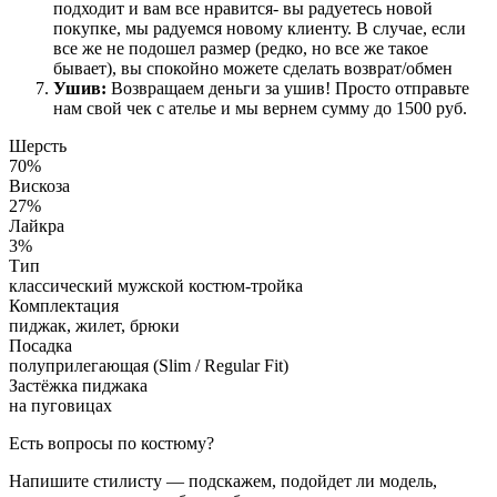
подходит и вам все нравится- вы радуетесь новой
покупке, мы радуемся новому клиенту. В случае, если
все же не подошел размер (редко, но все же такое
бывает), вы спокойно можете сделать возврат/обмен
Ушив:
Возвращаем деньги за ушив! Просто отправьте
нам свой чек с ателье и мы вернем сумму до 1500 руб.
Шерсть
70%
Вискоза
27%
Лайкра
3%
Тип
классический мужской костюм-тройка
Комплектация
пиджак, жилет, брюки
Посадка
полуприлегающая (Slim / Regular Fit)
Застёжка пиджака
на пуговицах
Есть вопросы по костюму?
Напишите стилисту — подскажем, подойдет ли модель,