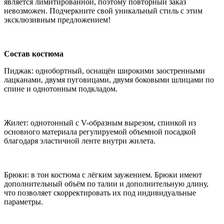
является лимитированной, поэтому повторный заказ
невозможен. Подчеркните свой уникальный стиль с этим
эксклюзивным предложением!
Состав костюма
Пиджак: однобортный, оснащён широкими заостренными
лацканами, двумя пуговицами, двумя боковыми шлицами по
спине и однотонным подкладом.
Жилет: однотонный с V-образным вырезом, спинкой из
основного материала регулируемой объемной посадкой
благодаря эластичной ленте внутри жилета.
Брюки: в тон костюма с лёгким заужением. Брюки имеют
дополнительный объём по талии и дополнительную длину,
что позволяет скорректировать их под индивидуальные
параметры.