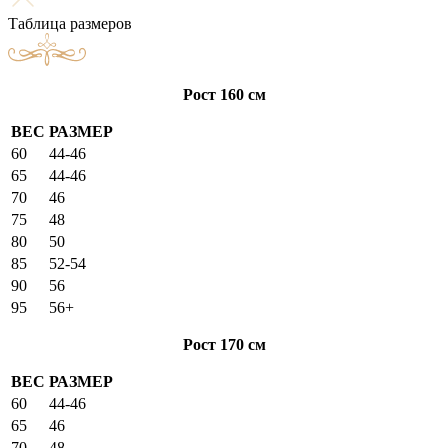
Таблица размеров
Рост 160 см
ВЕС
РАЗМЕР
60
44-46
65
44-46
70
46
75
48
80
50
85
52-54
90
56
95
56+
Рост 170 см
ВЕС
РАЗМЕР
60
44-46
65
46
70
48