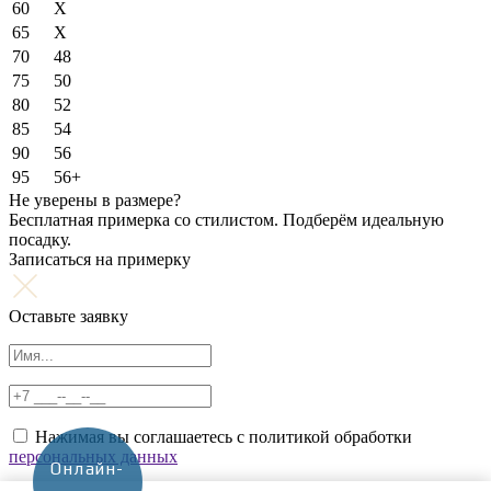
60
X
65
X
70
48
75
50
80
52
85
54
90
56
95
56+
Не уверены в размере?
Бесплатная примерка со стилистом. Подберём идеальную
посадку.
Записаться на примерку
Оставьте заявку
Нажимая вы соглашаетесь с политикой обработки
персональных данных
Онлайн-