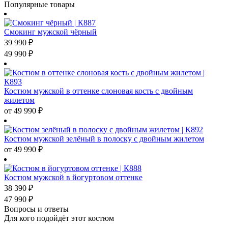
Популярные товары
Смокинг мужской чёрный
39 990
₽
49 990
₽
Костюм мужской в оттенке слоновая кость с двойным
жилетом
от
49 990
₽
Костюм мужской зелёный в полоску с двойным жилетом
от
49 990
₽
Костюм мужской в йогуртовом оттенке
38 390
₽
47 990
₽
Вопросы и ответы
Для кого подойдёт этот костюм