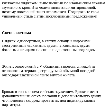
клетчатым пиджаком, выполненный по итальянским лекалам
зауженного кроя. Эта модель является лимитированной,
поэтому повторный заказ невозможен. Подчеркните свой
уникальный стиль с этим эксклюзивным предложением!
Состав костюма
Пиджак: однобортный, в клетку, оснащён широкими
заостренными лацканами, двумя пуговицами, двумя
боковыми шлицами по спине и однотонным подкладом.
Жилет: однотонный с V-образным вырезом, спинкой из
основного материала регулируемой объемной посадкой
благодаря эластичной ленте внутри жилета.
Брюки: в тон костюма с лёгким заужением. Брюки имеют
дополнительный объём по талии и дополнительную длину,
что позволяет скорректировать их под индивидуальные
параметры.