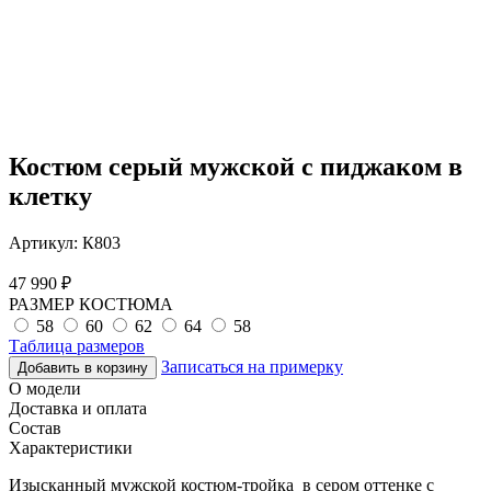
Костюм серый мужской с пиджаком в
клетку
Артикул:
К803
47 990
₽
РАЗМЕР КОСТЮМА
58
60
62
64
58
Таблица размеров
Записаться на примерку
Добавить в корзину
О модели
Доставка и оплата
Состав
Характеристики
Изысканный мужской костюм-тройка в сером оттенке с