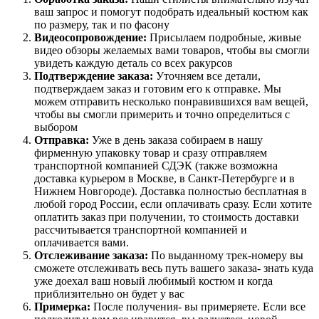
ваш запрос и помогут подобрать идеальный костюм как
по размеру, так и по фасону
Видеосопровождение:
Присылаем подробные, живые
видео обзоры желаемых вами товаров, чтобы вы смогли
увидеть каждую деталь со всех ракурсов
Подтверждение заказа:
Уточняем все детали,
подтверждаем заказ и готовим его к отправке. Мы
можем отправить несколько понравившихся вам вещей,
чтобы вы смогли примерить и точно определиться с
выбором
Отправка:
Уже в день заказа собираем в нашу
фирменную упаковку товар и сразу отправляем
транспортной компанией СДЭК (также возможна
доставка курьером в Москве, в Санкт-Петербурге и в
Нижнем Новгороде). Доставка полностью бесплатная в
любой город России, если оплачивать сразу. Если хотите
оплатить заказ при получении, то стоимость доставки
рассчитывается транспортной компанией и
оплачивается вами.
Отслеживание заказа:
По выданному трек-номеру вы
сможете отслеживать весь путь вашего заказа- знать куда
уже доехал ваш новый любимый костюм и когда
приблизительно он будет у вас
Примерка:
После получения- вы примеряете. Если все