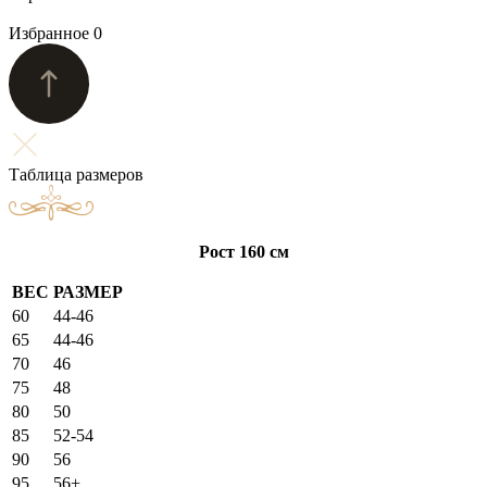
Избранное
0
Таблица размеров
Рост 160 см
ВЕС
РАЗМЕР
60
44-46
65
44-46
70
46
75
48
80
50
85
52-54
90
56
95
56+