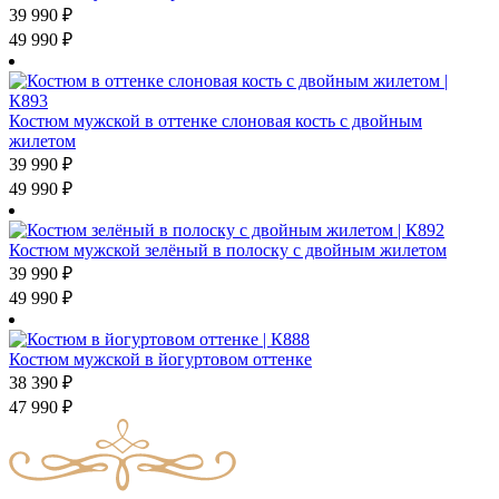
39 990
₽
49 990
₽
Костюм мужской в оттенке слоновая кость с двойным
жилетом
39 990
₽
49 990
₽
Костюм мужской зелёный в полоску с двойным жилетом
39 990
₽
49 990
₽
Костюм мужской в йогуртовом оттенке
38 390
₽
47 990
₽