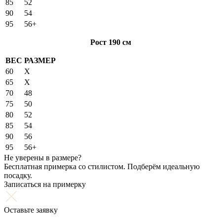
85
52
90
54
95
56+
Рост 190 см
ВЕС
РАЗМЕР
60
X
65
X
70
48
75
50
80
52
85
54
90
56
95
56+
Не уверены в размере?
Бесплатная примерка со стилистом. Подберём идеальную
посадку.
Записаться на примерку
Оставьте заявку