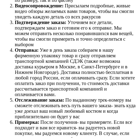
по размеру, так и по фасону
Видеосопровождение:
Присылаем подробные, живые
видео обзоры желаемых вами товаров, чтобы вы смогли
увидеть каждую деталь со всех ракурсов
Подтверждение заказа:
Уточняем все детали,
подтверждаем заказ и готовим его к отправке. Мы
можем отправить несколько понравившихся вам вещей,
чтобы вы смогли примерить и точно определиться с
выбором
Отправка:
Уже в день заказа собираем в нашу
фирменную упаковку товар и сразу отправляем
транспортной компанией СДЭК (также возможна
доставка курьером в Москве, в Санкт-Петербурге и в
Нижнем Новгороде). Доставка полностью бесплатная в
любой город России, если оплачивать сразу. Если хотите
оплатить заказ при получении, то стоимость доставки
рассчитывается транспортной компанией и
оплачивается вами.
Отслеживание заказа:
По выданному трек-номеру вы
сможете отслеживать весь путь вашего заказа- знать куда
уже доехал ваш новый любимый костюм и когда
приблизительно он будет у вас
Примерка:
После получения- вы примеряете. Если все
подходит и вам все нравится- вы радуетесь новой
покупке, мы радуемся новому клиенту. В случае, если