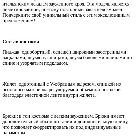
итальянским лекалам зауженного кроя. Эта модель является
лимитированной, поэтому повторный заказ невозможен.
Подчеркните свой уникальный стиль с этим эксклюзивным
предложением!
Состав костюма
Пиджак: однобортный, оснащён широкими заостренными
лацканами, двумя пуговицами, двумя боковыми шлицами по
спине и узорчатым подкладом.
Жилет: однотонный с V-образным вырезом, спинкой из
основного материала регулируемой объемной посадкой
благодаря эластичной ленте внутри жилета.
Брюки: в тон костюма с лёгким заужением. Брюки имеют
дополнительный объём по талии и дополнительную длину,
что позволяет скорректировать их под индивидуальные
параметры.