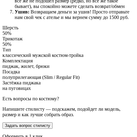
все же не подошел размер (редко, но все же такое
бывает), вы спокойно можете сделать возврат/обмен
Ушив:
Возвращаем деньги за ушив! Просто отправьте
нам свой чек с ателье и мы вернем сумму до 1500 руб.
Шерсть
50%
Трикотаж
50%
Тип
классический мужской костюм-тройка
Комплектация
пиджак, жилет, брюки
Посадка
полуприлегающая (Slim / Regular Fit)
Застёжка пиджака
на пуговицах
Есть вопросы по костюму?
Напишите стилисту — подскажем, подойдет ли модель,
размер и как лучше собрать образ.
Задать вопрос стилисту
Оформить в 1 клик