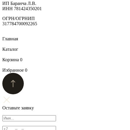
ИП Баранча Л.В.
ИНН 781424350201
ОГРН/ОГРНИП
317784700092265
Главная
Каталог
Корзина
0
Избранное
0
Оставьте заявку