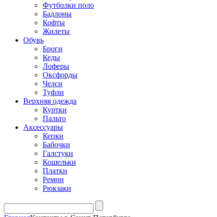
Футболки поло
Бадлоны
Кофты
Жилеты
Обувь
Броги
Кеды
Лоферы
Оксфорды
Челси
Туфли
Верхняя одежда
Куртки
Пальто
Аксессуары
Кепки
Бабочки
Галстуки
Кошельки
Платки
Ремни
Рюкзаки