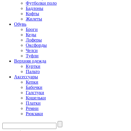
Футболки поло
Бадлоны
Кофты
Жилеты
Обувь
Броги
Кеды
Лоферы
Оксфорды
Челси
Туфли
Верхняя одежда
Куртки
Пальто
Аксессуары
Кепки
Бабочки
Галстуки
Кошельки
Платки
Ремни
Рюкзаки