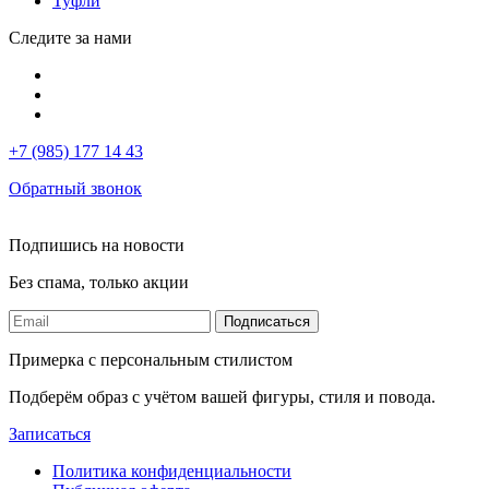
Туфли
Следите за нами
+7 (985) 177 14 43
Обратный звонок
Подпишись на новости
Без спама, только акции
Подписаться
Примерка с персональным стилистом
Подберём образ с учётом вашей фигуры, стиля и повода.
Записаться
Политика конфиденциальности