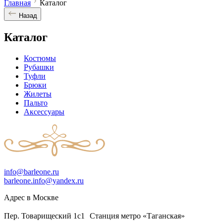
Главная
Каталог
Назад
Каталог
Костюмы
Рубашки
Туфли
Брюки
Жилеты
Пальто
Аксессуары
info@barleone.ru
barleone.info@yandex.ru
Адрес в Москве
Пер. Товарищеский 1с1 Станция метро «Таганская»