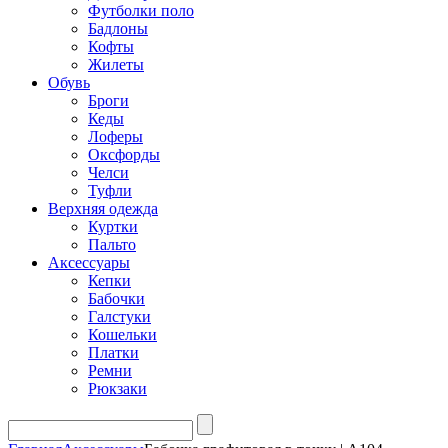
Футболки поло
Бадлоны
Кофты
Жилеты
Обувь
Броги
Кеды
Лоферы
Оксфорды
Челси
Туфли
Верхняя одежда
Куртки
Пальто
Аксессуары
Кепки
Бабочки
Галстуки
Кошельки
Платки
Ремни
Рюкзаки