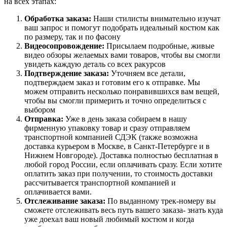
на всех этапах:
Обработка заказа:
Наши стилисты внимательно изучат
ваш запрос и помогут подобрать идеальный костюм как
по размеру, так и по фасону
Видеосопровождение:
Присылаем подробные, живые
видео обзоры желаемых вами товаров, чтобы вы смогли
увидеть каждую деталь со всех ракурсов
Подтверждение заказа:
Уточняем все детали,
подтверждаем заказ и готовим его к отправке. Мы
можем отправить несколько понравившихся вам вещей,
чтобы вы смогли примерить и точно определиться с
выбором
Отправка:
Уже в день заказа собираем в нашу
фирменную упаковку товар и сразу отправляем
транспортной компанией СДЭК (также возможна
доставка курьером в Москве, в Санкт-Петербурге и в
Нижнем Новгороде). Доставка полностью бесплатная в
любой город России, если оплачивать сразу. Если хотите
оплатить заказ при получении, то стоимость доставки
рассчитывается транспортной компанией и
оплачивается вами.
Отслеживание заказа:
По выданному трек-номеру вы
сможете отслеживать весь путь вашего заказа- знать куда
уже доехал ваш новый любимый костюм и когда