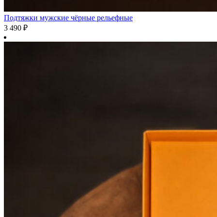
Подтяжки мужские чёрные рельефные
3 490
₽