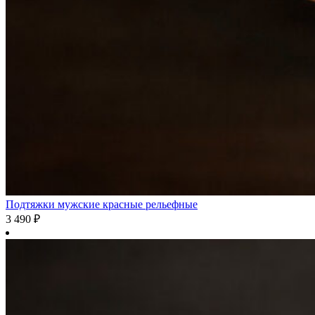
Подтяжки мужские красные рельефные
3 490
₽