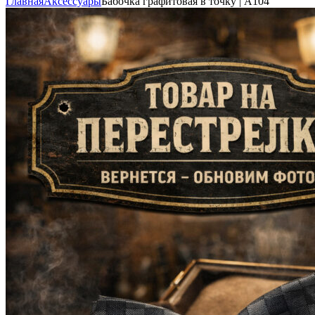
Главная
Аксессуары
Бабочка графитовая в точку | А104