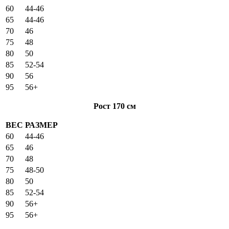
60
44-46
65
44-46
70
46
75
48
80
50
85
52-54
90
56
95
56+
Рост 170 см
ВЕС
РАЗМЕР
60
44-46
65
46
70
48
75
48-50
80
50
85
52-54
90
56+
95
56+