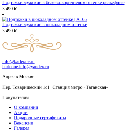
Подтяжки мужские в бежево-коричневом оттенке рельефные
3 490
₽
Подтяжки мужские в шоколадном оттенке
3 490
₽
info@barleone.ru
barleone.info@yandex.ru
Адрес в Москве
Пер. Товарищеский 1с1 Станция метро «Таганская»
Покупателям
О компании
Акции
Подарочные сертификаты
Вакансии
Галерея