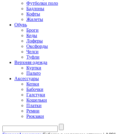
Футболки поло
Бадлоны
Кофты
Жилеты
Обувь
Броги
Кеды
Лоферы
Оксфорды
Челси
Туфли
Верхняя одежда
Куртки
Пальто
Аксессуары
Кепки
Бабочки
Галстуки
Кошельки
Платки
Ремни
Рюкзаки