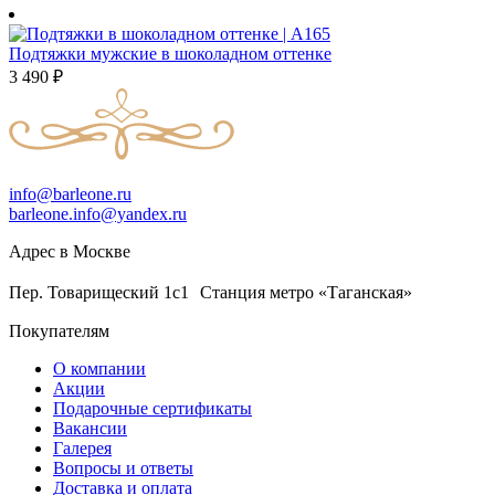
Подтяжки мужские в шоколадном оттенке
3 490
₽
info@barleone.ru
barleone.info@yandex.ru
Адрес в Москве
Пер. Товарищеский 1с1 Станция метро «Таганская»
Покупателям
О компании
Акции
Подарочные сертификаты
Вакансии
Галерея
Вопросы и ответы
Доставка и оплата