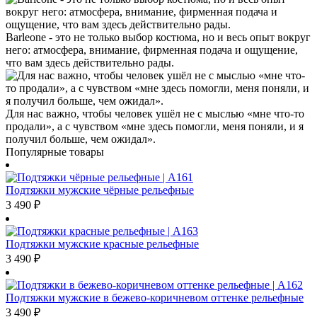
Barleone - это не только выбор костюма, но и весь опыт вокруг
него: атмосфера, внимание, фирменная подача и ощущение,
что вам здесь действительно рады.
Для нас важно, чтобы человек ушёл не с мыслью «мне что-то
продали», а с чувством «мне здесь помогли, меня поняли, и я
получил больше, чем ожидал».
Популярные товары
Подтяжки мужские чёрные рельефные
3 490
₽
Подтяжки мужские красные рельефные
3 490
₽
Подтяжки мужские в бежево-коричневом оттенке рельефные
3 490
₽