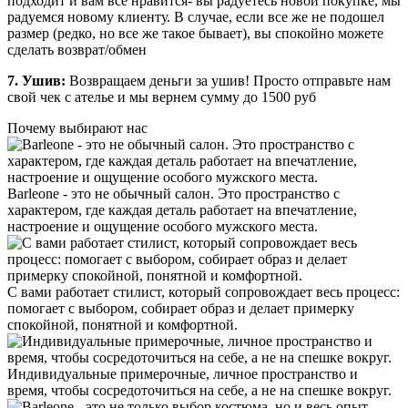
подходит и вам все нравится- вы радуетесь новой покупке, мы
радуемся новому клиенту. В случае, если все же не подошел
размер (редко, но все же такое бывает), вы спокойно можете
сделать возврат/обмен
7. Ушив:
Возвращаем деньги за ушив! Просто отправьте нам
свой чек с ателье и мы вернем сумму до 1500 руб
Почему выбирают нас
Barleone - это не обычный салон. Это пространство с
характером, где каждая деталь работает на впечатление,
настроение и ощущение особого мужского места.
С вами работает стилист, который сопровождает весь процесс:
помогает с выбором, собирает образ и делает примерку
спокойной, понятной и комфортной.
Индивидуальные примерочные, личное пространство и
время, чтобы сосредоточиться на себе, а не на спешке вокруг.