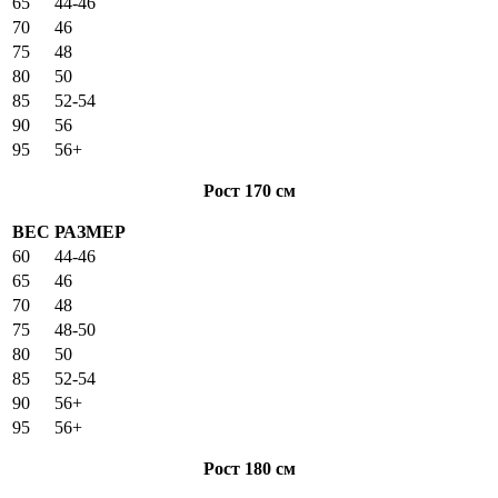
65
44-46
70
46
75
48
80
50
85
52-54
90
56
95
56+
Рост 170 см
ВЕС
РАЗМЕР
60
44-46
65
46
70
48
75
48-50
80
50
85
52-54
90
56+
95
56+
Рост 180 см