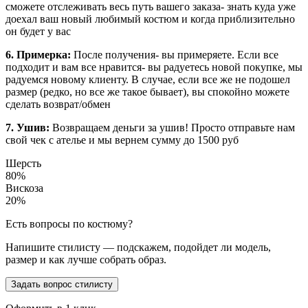
сможете отслеживать весь путь вашего заказа- знать куда уже
доехал ваш новый любимый костюм и когда приблизительно
он будет у вас
6. Примерка:
После получения- вы примеряете. Если все
подходит и вам все нравится- вы радуетесь новой покупке, мы
радуемся новому клиенту. В случае, если все же не подошел
размер (редко, но все же такое бывает), вы спокойно можете
сделать возврат/обмен
7. Ушив:
Возвращаем деньги за ушив! Просто отправьте нам
свой чек с ателье и мы вернем сумму до 1500 руб
Шерсть
80%
Вискоза
20%
Есть вопросы по костюму?
Напишите стилисту — подскажем, подойдет ли модель,
размер и как лучше собрать образ.
Задать вопрос стилисту