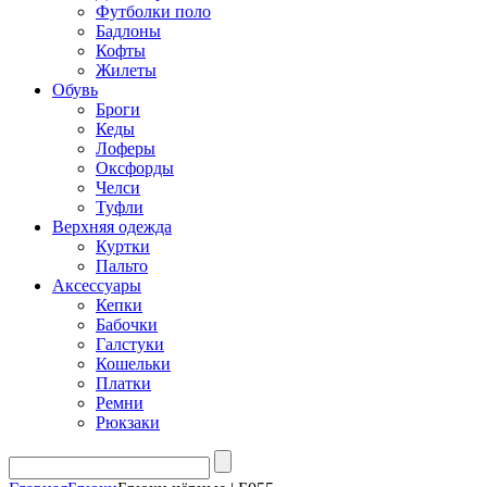
Футболки поло
Бадлоны
Кофты
Жилеты
Обувь
Броги
Кеды
Лоферы
Оксфорды
Челси
Туфли
Верхняя одежда
Куртки
Пальто
Аксессуары
Кепки
Бабочки
Галстуки
Кошельки
Платки
Ремни
Рюкзаки