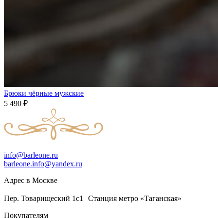
Брюки чёрные мужские
5 490
₽
info@barleone.ru
barleone.info@yandex.ru
Адрес в Москве
Пер. Товарищеский 1с1 Станция метро «Таганская»
Покупателям