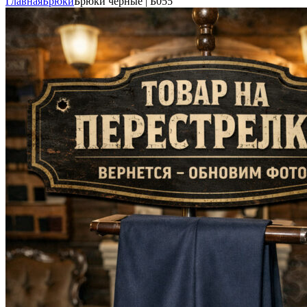
Главная
Брюки
Брюки чёрные | Б055