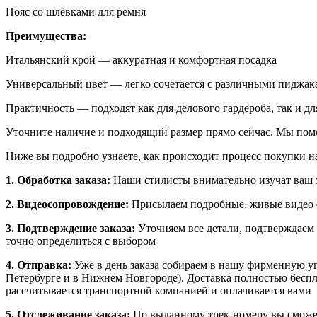
Пояс со шлёвками для ремня
Преимущества:
Итальянский крой — аккуратная и комфортная посадка
Универсальный цвет — легко сочетается с различными пиджа
Практичность — подходят как для делового гардероба, так и дл
Уточните наличие и подходящий размер прямо сейчас. Мы пом
Ниже вы подробно узнаете, как происходит процесс покупки на
1. Обработка заказа:
Наши стилисты внимательно изучат ваш з
2. Видеосопровождение:
Присылаем подробные, живые видео о
3. Подтверждение заказа:
Уточняем все детали, подтверждаем
точно определиться с выбором
4. Отправка:
Уже в день заказа собираем в нашу фирменную у
Петербурге и в Нижнем Новгороде). Доставка полностью бесплат
рассчитывается транспортной компанией и оплачивается вами
5. Отслеживание заказа:
По выданному трек-номеру вы сможет