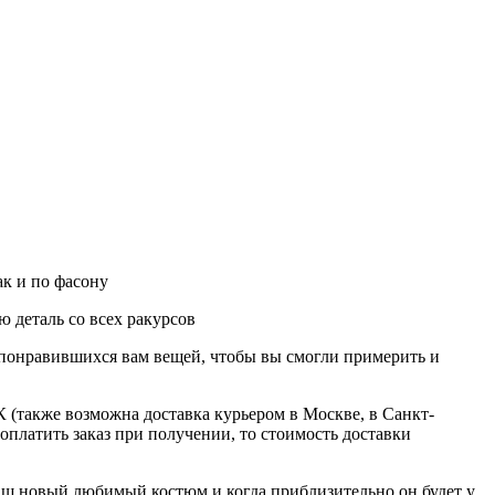
ак и по фасону
 деталь со всех ракурсов
о понравившихся вам вещей, чтобы вы смогли примерить и
 (также возможна доставка курьером в Москве, в Санкт-
оплатить заказ при получении, то стоимость доставки
ваш новый любимый костюм и когда приблизительно он будет у