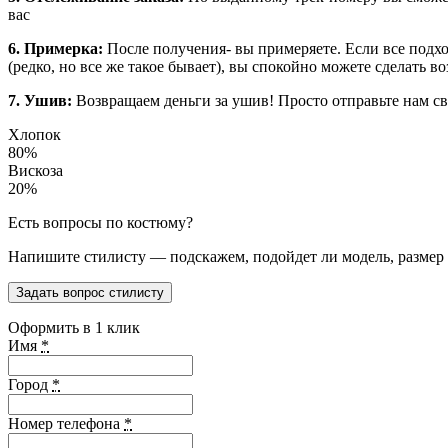
вас
6. Примерка:
После получения- вы примеряете. Если все подхо
(редко, но все же такое бывает), вы спокойно можете сделать в
7. Ушив:
Возвращаем деньги за ушив! Просто отправьте нам св
Хлопок
80%
Вискоза
20%
Есть вопросы по костюму?
Напишите стилисту — подскажем, подойдет ли модель, размер и
Задать вопрос стилисту
Оформить в 1 клик
Имя
*
Город
*
Номер телефона
*