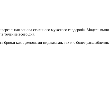
версальная основа стильного мужского гардероба. Модель выпол
 в течение всего дня.
ь брюки как с деловыми пиджаками, так и с более расслабленны