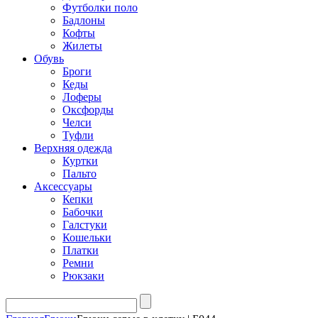
Футболки поло
Бадлоны
Кофты
Жилеты
Обувь
Броги
Кеды
Лоферы
Оксфорды
Челси
Туфли
Верхняя одежда
Куртки
Пальто
Аксессуары
Кепки
Бабочки
Галстуки
Кошельки
Платки
Ремни
Рюкзаки