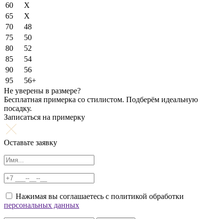
60
X
65
X
70
48
75
50
80
52
85
54
90
56
95
56+
Не уверены в размере?
Бесплатная примерка со стилистом. Подберём идеальную
посадку.
Записаться на примерку
Оставьте заявку
Нажимая вы соглашаетесь с политикой обработки
персональных данных