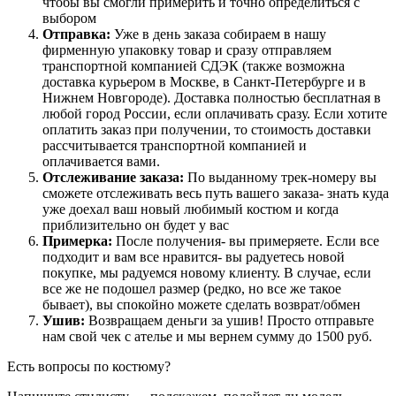
чтобы вы смогли примерить и точно определиться с
выбором
Отправка:
Уже в день заказа собираем в нашу
фирменную упаковку товар и сразу отправляем
транспортной компанией СДЭК (также возможна
доставка курьером в Москве, в Санкт-Петербурге и в
Нижнем Новгороде). Доставка полностью бесплатная в
любой город России, если оплачивать сразу. Если хотите
оплатить заказ при получении, то стоимость доставки
рассчитывается транспортной компанией и
оплачивается вами.
Отслеживание заказа:
По выданному трек-номеру вы
сможете отслеживать весь путь вашего заказа- знать куда
уже доехал ваш новый любимый костюм и когда
приблизительно он будет у вас
Примерка:
После получения- вы примеряете. Если все
подходит и вам все нравится- вы радуетесь новой
покупке, мы радуемся новому клиенту. В случае, если
все же не подошел размер (редко, но все же такое
бывает), вы спокойно можете сделать возврат/обмен
Ушив:
Возвращаем деньги за ушив! Просто отправьте
нам свой чек с ателье и мы вернем сумму до 1500 руб.
Есть вопросы по костюму?