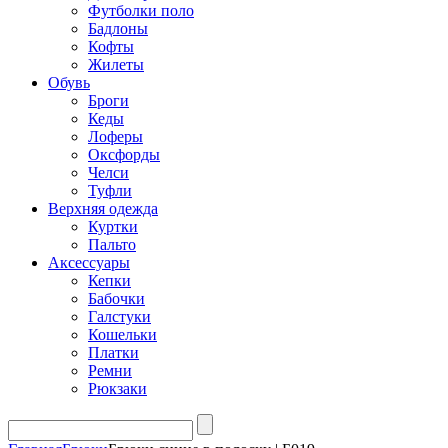
Футболки поло
Бадлоны
Кофты
Жилеты
Обувь
Броги
Кеды
Лоферы
Оксфорды
Челси
Туфли
Верхняя одежда
Куртки
Пальто
Аксессуары
Кепки
Бабочки
Галстуки
Кошельки
Платки
Ремни
Рюкзаки