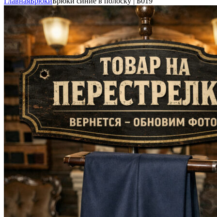
Главная
Брюки
Брюки синие в полоску | Б019