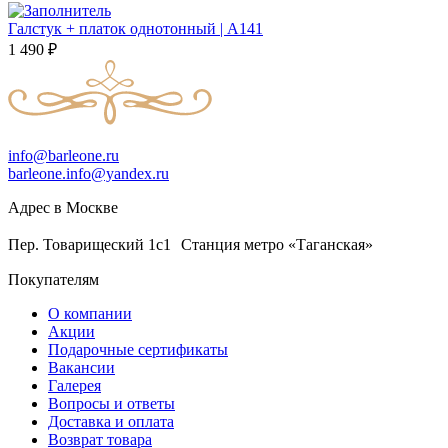
Галстук + платок однотонный | А141
1 490
₽
info@barleone.ru
barleone.info@yandex.ru
Адрес в Москве
Пер. Товарищеский 1с1 Станция метро «Таганская»
Покупателям
О компании
Акции
Подарочные сертификаты
Вакансии
Галерея
Вопросы и ответы
Доставка и оплата
Возврат товара