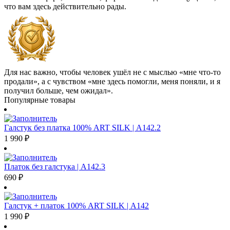
что вам здесь действительно рады.
Для нас важно, чтобы человек ушёл не с мыслью «мне что-то
продали», а с чувством «мне здесь помогли, меня поняли, и я
получил больше, чем ожидал».
Популярные товары
Галстук без платка 100% ART SILK | А142.2
1 990
₽
Платок без галстука | А142.3
690
₽
Галстук + платок 100% ART SILK | А142
1 990
₽