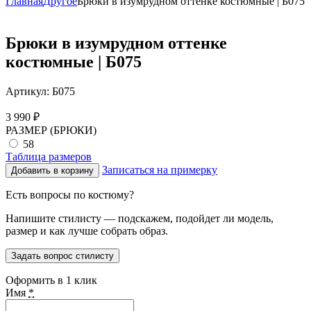
Главная
Другое
Брюки в изумрудном оттенке костюмные | Б075
Брюки в изумрудном оттенке
костюмные | Б075
Артикул:
Б075
3 990
₽
РАЗМЕР (БРЮКИ)
58
Таблица размеров
Записаться на примерку
Добавить в корзину
Есть вопросы по костюму?
Напишите стилисту — подскажем, подойдет ли модель,
размер и как лучше собрать образ.
Задать вопрос стилисту
Оформить в 1 клик
Имя
*