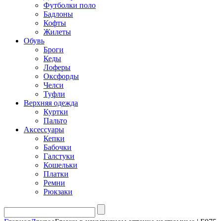
Футболки поло
Бадлоны
Кофты
Жилеты
Обувь
Броги
Кеды
Лоферы
Оксфорды
Челси
Туфли
Верхняя одежда
Куртки
Пальто
Аксессуары
Кепки
Бабочки
Галстуки
Кошельки
Платки
Ремни
Рюкзаки