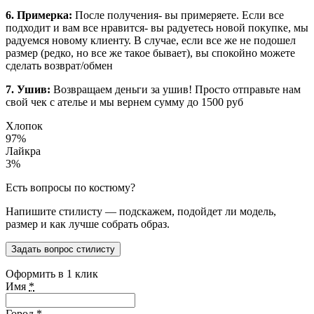
6. Примерка:
После получения- вы примеряете. Если все
подходит и вам все нравится- вы радуетесь новой покупке, мы
радуемся новому клиенту. В случае, если все же не подошел
размер (редко, но все же такое бывает), вы спокойно можете
сделать возврат/обмен
7. Ушив:
Возвращаем деньги за ушив! Просто отправьте нам
свой чек с ателье и мы вернем сумму до 1500 руб
Хлопок
97%
Лайкра
3%
Есть вопросы по костюму?
Напишите стилисту — подскажем, подойдет ли модель,
размер и как лучше собрать образ.
Задать вопрос стилисту
Оформить в 1 клик
Имя
*
Город
*