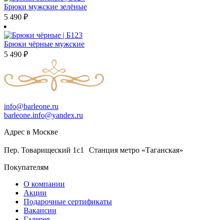
Брюки мужские зелёные
5 490
₽
Брюки чёрные мужские
5 490
₽
info@barleone.ru
barleone.info@yandex.ru
Адрес в Москве
Пер. Товарищеский 1с1 Станция метро «Таганская»
Покупателям
О компании
Акции
Подарочные сертификаты
Вакансии
Галерея