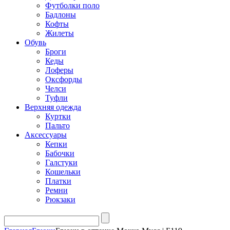
Футболки поло
Бадлоны
Кофты
Жилеты
Обувь
Броги
Кеды
Лоферы
Оксфорды
Челси
Туфли
Верхняя одежда
Куртки
Пальто
Аксессуары
Кепки
Бабочки
Галстуки
Кошельки
Платки
Ремни
Рюкзаки