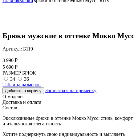
Главная
Брюки
Брюки в оттенке Мокко Мусс | Б119
Брюки мужские в оттенке Мокко Мусс
Артикул:
Б119
3 990
₽
5 690
₽
РАЗМЕР БРЮК
34
36
Таблица размеров
Записаться на примерку
Добавить в корзину
О модели
Доставка и оплата
Состав
Эксклюзивные брюки в оттенке Мокко Мусс: стиль, комфорт
и итальянская элегантность
Хотите подчеркнуть свою индивидуальность и выглядеть