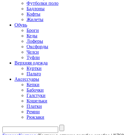
Футболки поло
Бадлоны
Кофты
Жилеты
Обувь
Броги
Кеды
Лоферы
Оксфорды
Челси
Туфли
Верхняя одежда
Куртки
Пальто
Аксессуары
Кепки
Бабочки
Галстуки
Кошельки
Платки
Ремни
Рюкзаки