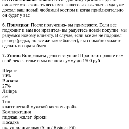
сможете отслеживать весь путь вашего заказа- знать куда уже
доехал ваш новый любимый костюм и когда приблизительно
он будет у вас
6. Примерка:
После получения- вы примеряете. Если все
подходит и вам все нравится- вы радуетесь новой покупке, мы
радуемся новому клиенту. В случае, если все же не подошел
размер (редко, но все же такое бывает), вы спокойно можете
сделать возврат/обмен
7. Ушив:
Возвращаем деньги за ушив! Просто отправьте нам
свой чек с ателье и мы вернем сумму до 1500 руб
Шерсть
70%
Вискоза
27%
Лайкра
3%
Тип
классический мужской костюм-тройка
Комплектация
пиджак, жилет, брюки
Посадка
полуприлигающая (Slim / Regular Fit)