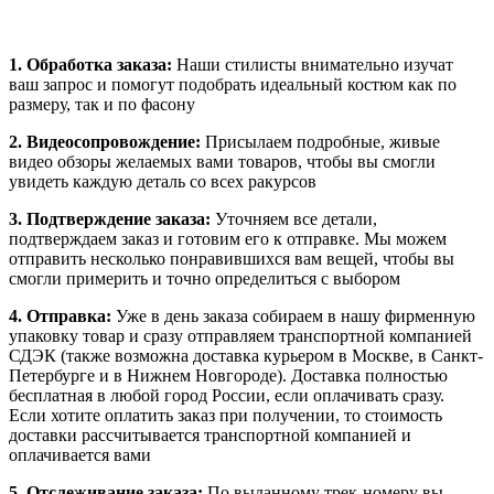
1. Обработка заказа:
Наши стилисты внимательно изучат
ваш запрос и помогут подобрать идеальный костюм как по
размеру, так и по фасону
2. Видеосопровождение:
Присылаем подробные, живые
видео обзоры желаемых вами товаров, чтобы вы смогли
увидеть каждую деталь со всех ракурсов
3. Подтверждение заказа:
Уточняем все детали,
подтверждаем заказ и готовим его к отправке. Мы можем
отправить несколько понравившихся вам вещей, чтобы вы
смогли примерить и точно определиться с выбором
4. Отправка:
Уже в день заказа собираем в нашу фирменную
упаковку товар и сразу отправляем транспортной компанией
СДЭК (также возможна доставка курьером в Москве, в Санкт-
Петербурге и в Нижнем Новгороде). Доставка полностью
бесплатная в любой город России, если оплачивать сразу.
Если хотите оплатить заказ при получении, то стоимость
доставки рассчитывается транспортной компанией и
оплачивается вами
5. Отслеживание заказа:
По выданному трек-номеру вы