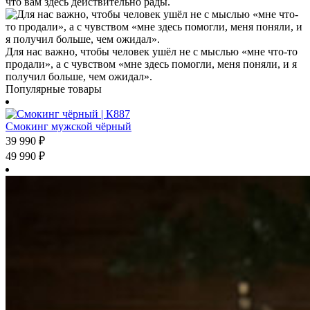
что вам здесь действительно рады.
Для нас важно, чтобы человек ушёл не с мыслью «мне что-то
продали», а с чувством «мне здесь помогли, меня поняли, и я
получил больше, чем ожидал».
Популярные товары
Смокинг мужской чёрный
39 990
₽
49 990
₽