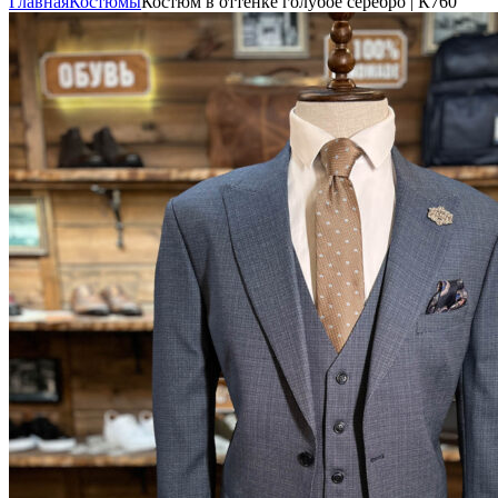
Главная
Костюмы
Костюм в оттенке голубое серебро | К760