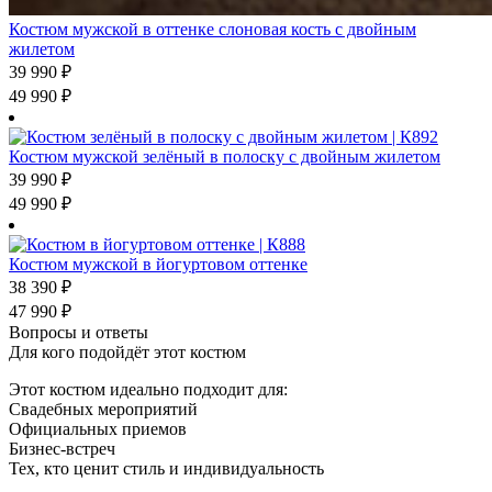
Костюм мужской в оттенке слоновая кость с двойным
жилетом
39 990
₽
49 990
₽
Костюм мужской зелёный в полоску с двойным жилетом
39 990
₽
49 990
₽
Костюм мужской в йогуртовом оттенке
38 390
₽
47 990
₽
Вопросы и ответы
Для кого подойдёт этот костюм
Этот костюм идеально подходит для:
Свадебных мероприятий
Официальных приемов
Бизнес-встреч
Тех, кто ценит стиль и индивидуальность