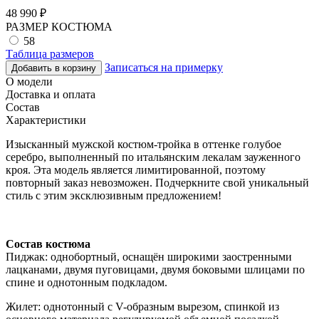
48 990
₽
РАЗМЕР КОСТЮМА
58
Таблица размеров
Записаться на примерку
Добавить в корзину
О модели
Доставка и оплата
Состав
Характеристики
Изысканный мужской костюм-тройка в оттенке голубое
серебро, выполненный по итальянским лекалам зауженного
кроя. Эта модель является лимитированной, поэтому
повторный заказ невозможен. Подчеркните свой уникальный
стиль с этим эксклюзивным предложением!
Состав костюма
Пиджак: однобортный, оснащён широкими заостренными
лацканами, двумя пуговицами, двумя боковыми шлицами по
спине и однотонным подкладом.
Жилет: однотонный с V-образным вырезом, спинкой из