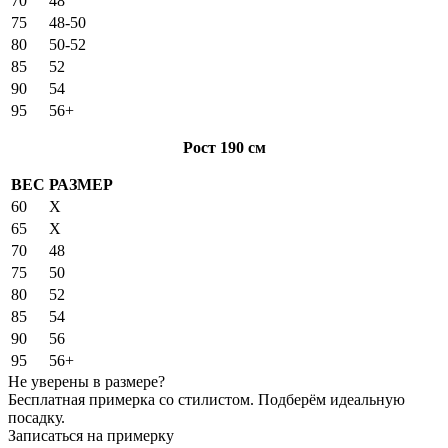
70
48
75
48-50
80
50-52
85
52
90
54
95
56+
Рост 190 см
ВЕС
РАЗМЕР
60
X
65
X
70
48
75
50
80
52
85
54
90
56
95
56+
Не уверены в размере?
Бесплатная примерка со стилистом. Подберём идеальную
посадку.
Записаться на примерку