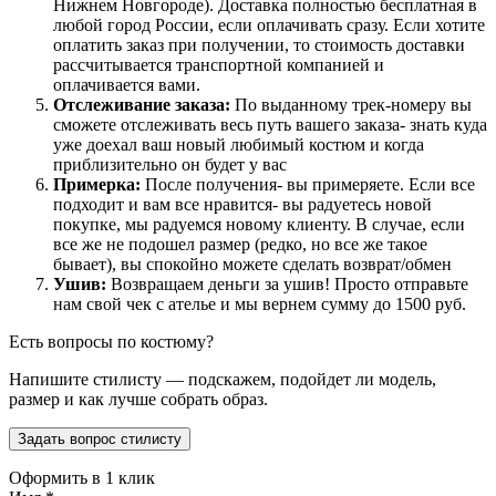
Нижнем Новгороде). Доставка полностью бесплатная в
любой город России, если оплачивать сразу. Если хотите
оплатить заказ при получении, то стоимость доставки
рассчитывается транспортной компанией и
оплачивается вами.
Отслеживание заказа:
По выданному трек-номеру вы
сможете отслеживать весь путь вашего заказа- знать куда
уже доехал ваш новый любимый костюм и когда
приблизительно он будет у вас
Примерка:
После получения- вы примеряете. Если все
подходит и вам все нравится- вы радуетесь новой
покупке, мы радуемся новому клиенту. В случае, если
все же не подошел размер (редко, но все же такое
бывает), вы спокойно можете сделать возврат/обмен
Ушив:
Возвращаем деньги за ушив! Просто отправьте
нам свой чек с ателье и мы вернем сумму до 1500 руб.
Есть вопросы по костюму?
Напишите стилисту — подскажем, подойдет ли модель,
размер и как лучше собрать образ.
Задать вопрос стилисту
Оформить в 1 клик