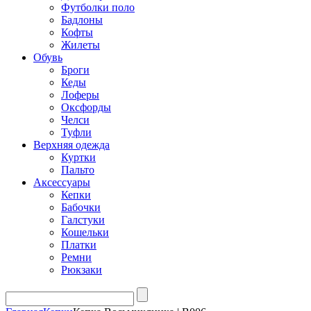
Футболки поло
Бадлоны
Кофты
Жилеты
Обувь
Броги
Кеды
Лоферы
Оксфорды
Челси
Туфли
Верхняя одежда
Куртки
Пальто
Аксессуары
Кепки
Бабочки
Галстуки
Кошельки
Платки
Ремни
Рюкзаки