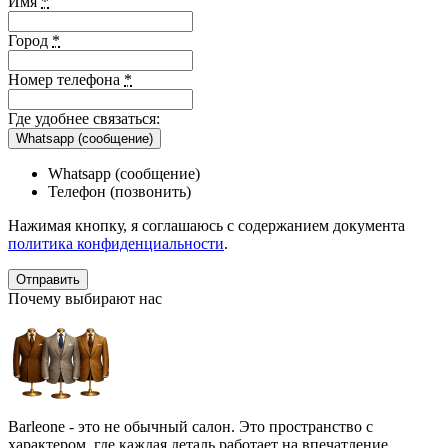
Имя
*
Город
*
Номер телефона
*
Где удобнее связаться:
Whatsapp (сообщение)
Whatsapp (сообщение)
Телефон (позвонить)
Нажимая кнопку, я соглашаюсь с содержанием документа
политика конфиденциальности
.
Почему выбирают нас
Barleone - это не обычный салон. Это пространство с
характером, где каждая деталь работает на впечатление,