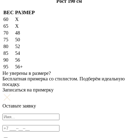
Рост 190 см
ВЕС
РАЗМЕР
60
X
65
X
70
48
75
50
80
52
85
54
90
56
95
56+
Не уверены в размере?
Бесплатная примерка со стилистом. Подберём идеальную
посадку.
Записаться на примерку
Оставьте заявку