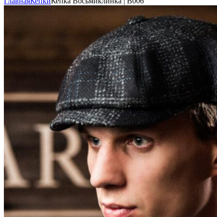
Главная
Кепки
Кепка Восьмиклинка | В006