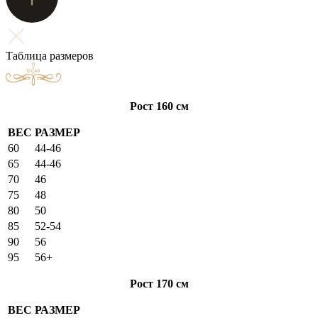
Таблица размеров
Рост 160 см
ВЕС
РАЗМЕР
60
44-46
65
44-46
70
46
75
48
80
50
85
52-54
90
56
95
56+
Рост 170 см
ВЕС
РАЗМЕР