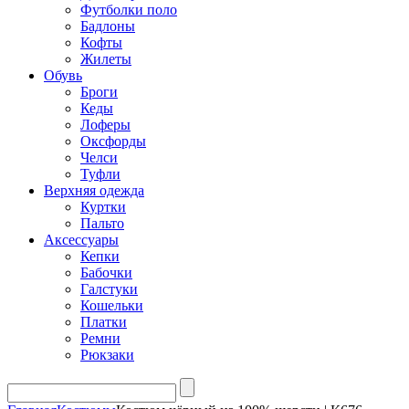
Футболки поло
Бадлоны
Кофты
Жилеты
Обувь
Броги
Кеды
Лоферы
Оксфорды
Челси
Туфли
Верхняя одежда
Куртки
Пальто
Аксессуары
Кепки
Бабочки
Галстуки
Кошельки
Платки
Ремни
Рюкзаки