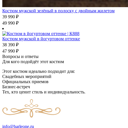
Костюм мужской зелёный в полоску с двойным жилетом
39 990
₽
49 990
₽
Костюм мужской в йогуртовом оттенке
38 390
₽
47 990
₽
Вопросы и ответы
Для кого подойдёт этот костюм
Этот костюм идеально подходит для:
Свадебных мероприятий
Официальных приемов
Бизнес-встреч
Тех, кто ценит стиль и индивидуальность.
info@barleone.ru