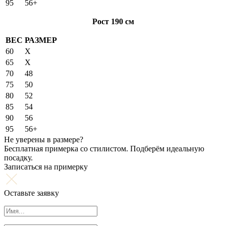
95
56+
Рост 190 см
ВЕС
РАЗМЕР
60
X
65
X
70
48
75
50
80
52
85
54
90
56
95
56+
Не уверены в размере?
Бесплатная примерка со стилистом. Подберём идеальную
посадку.
Записаться на примерку
Оставьте заявку