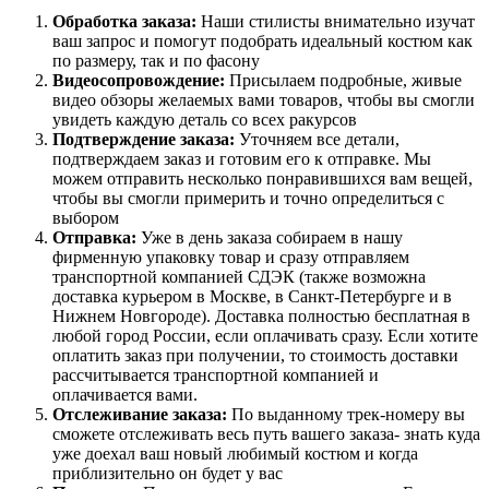
Обработка заказа:
Наши стилисты внимательно изучат
ваш запрос и помогут подобрать идеальный костюм как
по размеру, так и по фасону
Видеосопровождение:
Присылаем подробные, живые
видео обзоры желаемых вами товаров, чтобы вы смогли
увидеть каждую деталь со всех ракурсов
Подтверждение заказа:
Уточняем все детали,
подтверждаем заказ и готовим его к отправке. Мы
можем отправить несколько понравившихся вам вещей,
чтобы вы смогли примерить и точно определиться с
выбором
Отправка:
Уже в день заказа собираем в нашу
фирменную упаковку товар и сразу отправляем
транспортной компанией СДЭК (также возможна
доставка курьером в Москве, в Санкт-Петербурге и в
Нижнем Новгороде). Доставка полностью бесплатная в
любой город России, если оплачивать сразу. Если хотите
оплатить заказ при получении, то стоимость доставки
рассчитывается транспортной компанией и
оплачивается вами.
Отслеживание заказа:
По выданному трек-номеру вы
сможете отслеживать весь путь вашего заказа- знать куда
уже доехал ваш новый любимый костюм и когда
приблизительно он будет у вас