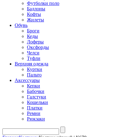
Футболки поло
Бадлоны
Кофты
Жилеты
Обувь
Броги
Кеды
Лоферы
Оксфорды
Челси
Туфли
Верхняя одежда
Куртки
Пальто
Аксессуары
Кепки
Бабочки
Галстуки
Кошельки
Платки
Ремни
Рюкзаки