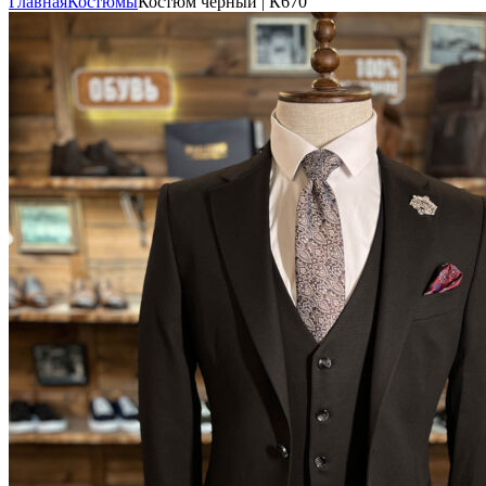
Главная
Костюмы
Костюм чёрный | К670