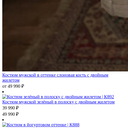
Костюм мужской в оттенке слоновая кость с двойным
жилетом
от
49 990
₽
Костюм мужской зелёный в полоску с двойным жилетом
39 990
₽
49 990
₽