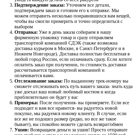
Подтверждение заказа:
Уточняем все детали,
подтверждаем заказ и готовим его к отправке. Мы
можем отправить несколько понравившихся вам вещей,
чтобы вы смогли примерить и точно определиться с
выбором
Отправка:
Уже в день заказа собираем в нашу
фирменную упаковку товар и сразу отправляем
транспортной компанией СДЭК (также возможна
доставка курьером в Москве, в Санкт-Петербурге и в
Нижнем Новгороде). Доставка полностью бесплатная в
любой город России, если оплачивать сразу. Если хотите
оплатить заказ при получении, то стоимость доставки
рассчитывается транспортной компанией и
оплачивается вами.
Отслеживание заказа:
По выданному трек-номеру вы
сможете отслеживать весь путь вашего заказа- знать куда
уже доехал ваш новый любимый костюм и когда
приблизительно он будет у вас
Примерка:
После получения- вы примеряете. Если все
подходит и вам все нравится- вы радуетесь новой
покупке, мы радуемся новому клиенту. В случае, если
все же не подошел размер (редко, но все же такое
бывает), вы спокойно можете сделать возврат/обмен
Ушив:
Возвращаем деньги за ушив! Просто отправьте