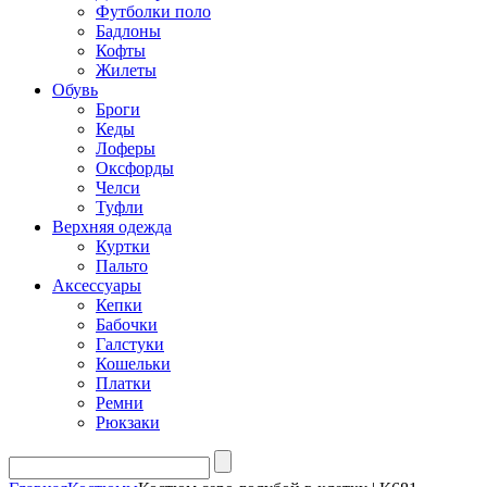
Футболки поло
Бадлоны
Кофты
Жилеты
Обувь
Броги
Кеды
Лоферы
Оксфорды
Челси
Туфли
Верхняя одежда
Куртки
Пальто
Аксессуары
Кепки
Бабочки
Галстуки
Кошельки
Платки
Ремни
Рюкзаки