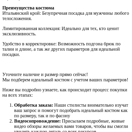
Преимущества костюма
Итальянский крой: Безупречная посадка для мужчины любого
телосложения.
Лимитированная коллекция: Идеально для тех, кто ценит
эксклюзивность.
Удобство в корректировке: Возможность подгона брюк по
талии и длине, а так же других параметров для идеальной
посадки.
Уточните наличие и размер прямо сейчас!
Мы подберем идеальный костюм с учетом ваших параметров!
Ниже вы подробно узнаете, как происходит процесс покупки
на всех этапах:
Обработка заказа:
Наши стилисты внимательно изучат
ваш запрос и помогут подобрать идеальный костюм как
по размеру, так и по фасону
Видеосопровождение:
Присылаем подробные, живые
видео обзоры желаемых вами товаров, чтобы вы смогли
увидеть каждую деталь со всех ракурсов