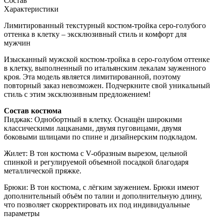
Состав
Характеристики
Лимитированный текстурный костюм-тройка серо-голубого
оттенка в клетку – эксклюзивный стиль и комфорт для
мужчин
Изысканный мужской костюм-тройка в серо-голубом оттенке
в клетку, выполненный по итальянским лекалам зауженного
кроя. Эта модель является лимитированной, поэтому
повторный заказ невозможен. Подчеркните свой уникальный
стиль с этим эксклюзивным предложением!
Состав костюма
Пиджак: Однобортный в клетку. Оснащён широкими
классическими лацканами, двумя пуговицами, двумя
боковыми шлицами по спине и дизайнерским подкладом.
Жилет: В тон костюма с V-образным вырезом, цельной
спинкой и регулируемой объемной посадкой благодаря
металлической пряжке.
Брюки: В тон костюма, с лёгким заужением. Брюки имеют
дополнительный объём по талии и дополнительную длину,
что позволяет скорректировать их под индивидуальные
параметры