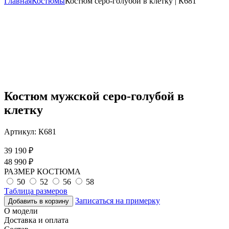
Главная
Костюмы
Костюм серо-голубой в клетку | К681
Костюм мужской серо-голубой в
клетку
Артикул:
К681
39 190
₽
48 990
₽
РАЗМЕР КОСТЮМА
50
52
56
58
Таблица размеров
Записаться на примерку
Добавить в корзину
О модели
Доставка и оплата