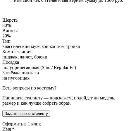
нам свой чек с ателье и мы вернем сумму до 1500 руб.
Шерсть
80%
Вискоза
20%
Тип
классический мужской костюм-тройка
Комплектация
пиджак, жилет, брюки
Посадка
полуприлегающая (Slim / Regular Fit)
Застёжка пиджака
на пуговицах
Есть вопросы по костюму?
Напишите стилисту — подскажем, подойдет ли модель,
размер и как лучше собрать образ.
Задать вопрос стилисту
Оформить в 1 клик
Имя
*