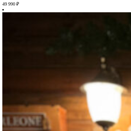
49 990
₽