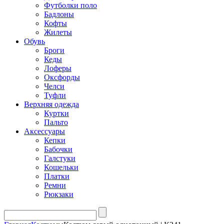
Футболки поло
Бадлоны
Кофты
Жилеты
Обувь
Броги
Кеды
Лоферы
Оксфорды
Челси
Туфли
Верхняя одежда
Куртки
Пальто
Аксессуары
Кепки
Бабочки
Галстуки
Кошельки
Платки
Ремни
Рюкзаки