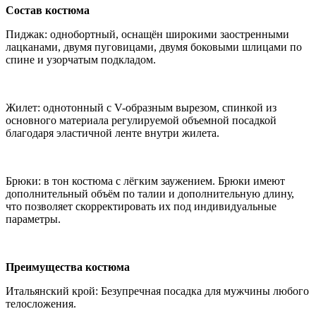
Состав костюма
Пиджак: однобортный, оснащён широкими заостренными
лацканами, двумя пуговицами, двумя боковыми шлицами по
спине и узорчатым подкладом.
Жилет: однотонный с V-образным вырезом, спинкой из
основного материала регулируемой объемной посадкой
благодаря эластичной ленте внутри жилета.
Брюки: в тон костюма с лёгким заужением. Брюки имеют
дополнительный объём по талии и дополнительную длину,
что позволяет скорректировать их под индивидуальные
параметры.
Преимущества костюма
Итальянский крой: Безупречная посадка для мужчины любого
телосложения.