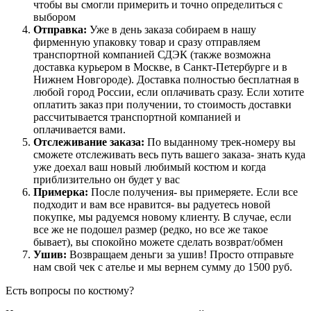
чтобы вы смогли примерить и точно определиться с
выбором
Отправка:
Уже в день заказа собираем в нашу
фирменную упаковку товар и сразу отправляем
транспортной компанией СДЭК (также возможна
доставка курьером в Москве, в Санкт-Петербурге и в
Нижнем Новгороде). Доставка полностью бесплатная в
любой город России, если оплачивать сразу. Если хотите
оплатить заказ при получении, то стоимость доставки
рассчитывается транспортной компанией и
оплачивается вами.
Отслеживание заказа:
По выданному трек-номеру вы
сможете отслеживать весь путь вашего заказа- знать куда
уже доехал ваш новый любимый костюм и когда
приблизительно он будет у вас
Примерка:
После получения- вы примеряете. Если все
подходит и вам все нравится- вы радуетесь новой
покупке, мы радуемся новому клиенту. В случае, если
все же не подошел размер (редко, но все же такое
бывает), вы спокойно можете сделать возврат/обмен
Ушив:
Возвращаем деньги за ушив! Просто отправьте
нам свой чек с ателье и мы вернем сумму до 1500 руб.
Есть вопросы по костюму?