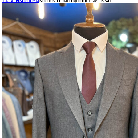
Главная
Костюмы
Костюм серый однотонный | К341