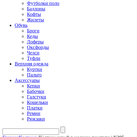
Футболки поло
Бадлоны
Кофты
Жилеты
Обувь
Броги
Кеды
Лоферы
Оксфорды
Челси
Туфли
Верхняя одежда
Куртки
Пальто
Аксессуары
Кепки
Бабочки
Галстуки
Кошельки
Платки
Ремни
Рюкзаки