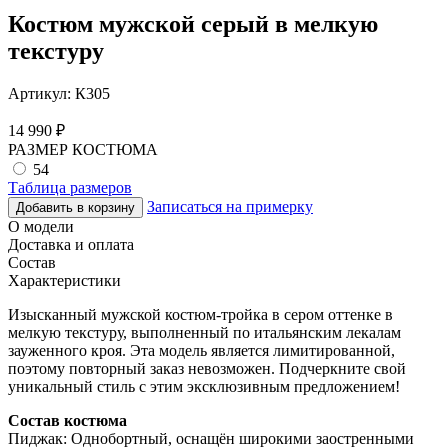
Костюм мужской серый в мелкую
текстуру
Артикул:
К305
14 990
₽
РАЗМЕР КОСТЮМА
54
Таблица размеров
Записаться на примерку
Добавить в корзину
О модели
Доставка и оплата
Состав
Характеристики
Изысканный мужской костюм-тройка в сером оттенке в
мелкую текстуру, выполненный по итальянским лекалам
зауженного кроя. Эта модель является лимитированной,
поэтому повторный заказ невозможен. Подчеркните свой
уникальный стиль с этим эксклюзивным предложением!
Состав костюма
Пиджак: Однобортный, оснащён широкими заостренными