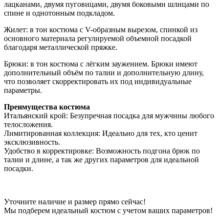
лацканами, двумя пуговицами, двумя боковыми шлицами по
спине и однотонным подкладом.
Жилет: в тон костюма с V-образным вырезом, спинкой из
основного материала регулируемой объемной посадкой
благодаря металлической пряжке.
Брюки: в тон костюма с лёгким заужением. Брюки имеют
дополнительный объём по талии и дополнительную длину,
что позволяет скорректировать их под индивидуальные
параметры.
Преимущества костюма
Итальянский крой: Безупречная посадка для мужчины любого
телосложения.
Лимитированная коллекция: Идеально для тех, кто ценит
эксклюзивность.
Удобство в корректировке: Возможность подгона брюк по
талии и длине, а так же других параметров для идеальной
посадки.
Уточните наличие и размер прямо сейчас!
Мы подберем идеальный костюм с учетом ваших параметров!