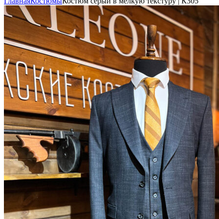
Главная
Костюмы
Костюм серый в мелкую текстуру | К305