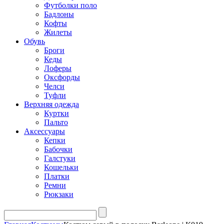
Футболки поло
Бадлоны
Кофты
Жилеты
Обувь
Броги
Кеды
Лоферы
Оксфорды
Челси
Туфли
Верхняя одежда
Куртки
Пальто
Аксессуары
Кепки
Бабочки
Галстуки
Кошельки
Платки
Ремни
Рюкзаки