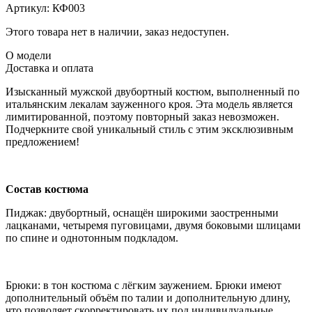
Артикул:
КФ003
Этого товара нет в наличии, заказ недоступен.
О модели
Доставка и оплата
Изысканный мужской двубортный костюм, выполненный по
итальянским лекалам зауженного кроя. Эта модель является
лимитированной, поэтому повторный заказ невозможен.
Подчеркните свой уникальный стиль с этим эксклюзивным
предложением!
Состав костюма
Пиджак: двубортный, оснащён широкими заостренными
лацканами, четыремя пуговицами, двумя боковыми шлицами
по спине и однотонным подкладом.
Брюки: в тон костюма с лёгким заужением. Брюки имеют
дополнительный объём по талии и дополнительную длину,
что позволяет скорректировать их под индивидуальные