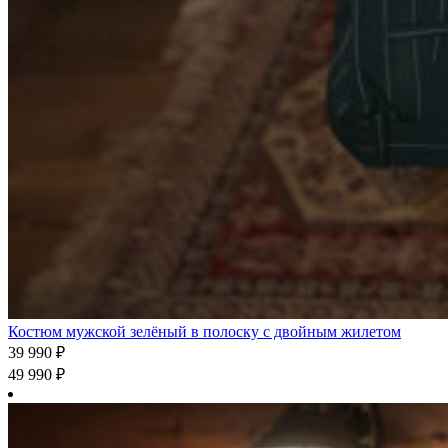
Костюм мужской зелёный в полоску с двойным жилетом
39 990
₽
49 990
₽