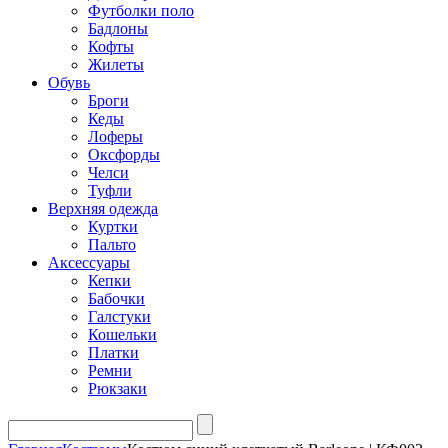
Футболки поло
Бадлоны
Кофты
Жилеты
Обувь
Броги
Кеды
Лоферы
Оксфорды
Челси
Туфли
Верхняя одежда
Куртки
Пальто
Аксессуары
Кепки
Бабочки
Галстуки
Кошельки
Платки
Ремни
Рюкзаки