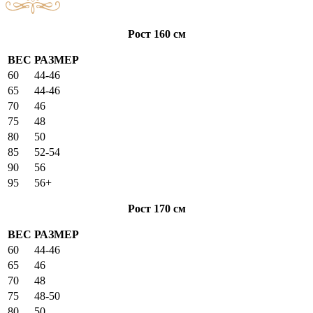
Рост 160 см
ВЕС
РАЗМЕР
60
44-46
65
44-46
70
46
75
48
80
50
85
52-54
90
56
95
56+
Рост 170 см
ВЕС
РАЗМЕР
60
44-46
65
46
70
48
75
48-50
80
50