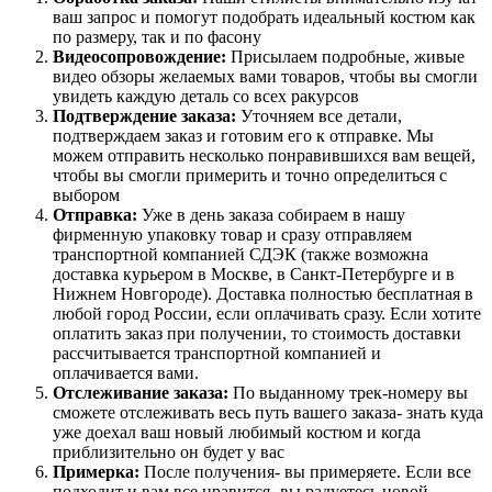
ваш запрос и помогут подобрать идеальный костюм как
по размеру, так и по фасону
Видеосопровождение:
Присылаем подробные, живые
видео обзоры желаемых вами товаров, чтобы вы смогли
увидеть каждую деталь со всех ракурсов
Подтверждение заказа:
Уточняем все детали,
подтверждаем заказ и готовим его к отправке. Мы
можем отправить несколько понравившихся вам вещей,
чтобы вы смогли примерить и точно определиться с
выбором
Отправка:
Уже в день заказа собираем в нашу
фирменную упаковку товар и сразу отправляем
транспортной компанией СДЭК (также возможна
доставка курьером в Москве, в Санкт-Петербурге и в
Нижнем Новгороде). Доставка полностью бесплатная в
любой город России, если оплачивать сразу. Если хотите
оплатить заказ при получении, то стоимость доставки
рассчитывается транспортной компанией и
оплачивается вами.
Отслеживание заказа:
По выданному трек-номеру вы
сможете отслеживать весь путь вашего заказа- знать куда
уже доехал ваш новый любимый костюм и когда
приблизительно он будет у вас
Примерка:
После получения- вы примеряете. Если все
подходит и вам все нравится- вы радуетесь новой