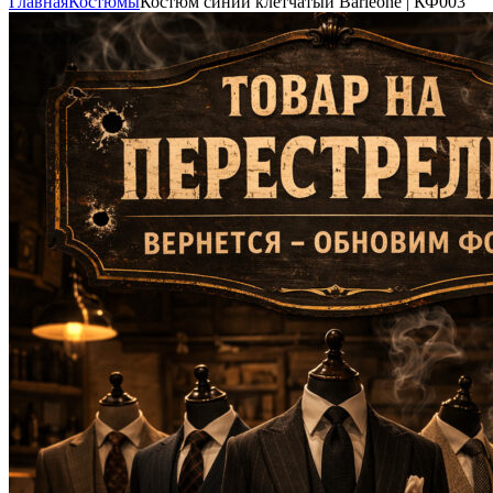
Главная
Костюмы
Костюм синий клетчатый Barleone | КФ003