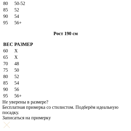
80
50-52
85
52
90
54
95
56+
Рост 190 см
ВЕС
РАЗМЕР
60
X
65
X
70
48
75
50
80
52
85
54
90
56
95
56+
Не уверены в размере?
Бесплатная примерка со стилистом. Подберём идеальную
посадку.
Записаться на примерку