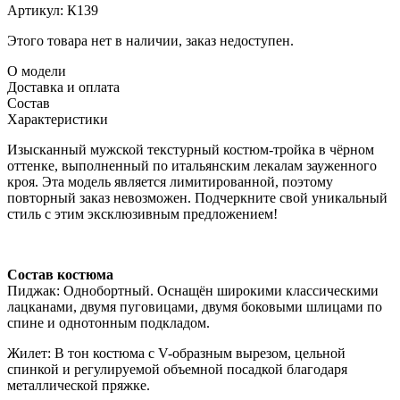
Артикул:
К139
Этого товара нет в наличии, заказ недоступен.
О модели
Доставка и оплата
Состав
Характеристики
Изысканный мужской текстурный костюм-тройка в чёрном
оттенке, выполненный по итальянским лекалам зауженного
кроя. Эта модель является лимитированной, поэтому
повторный заказ невозможен. Подчеркните свой уникальный
стиль с этим эксклюзивным предложением!
Состав костюма
Пиджак: Однобортный. Оснащён широкими классическими
лацканами, двумя пуговицами, двумя боковыми шлицами по
спине и однотонным подкладом.
Жилет: В тон костюма с V-образным вырезом, цельной
спинкой и регулируемой объемной посадкой благодаря
металлической пряжке.