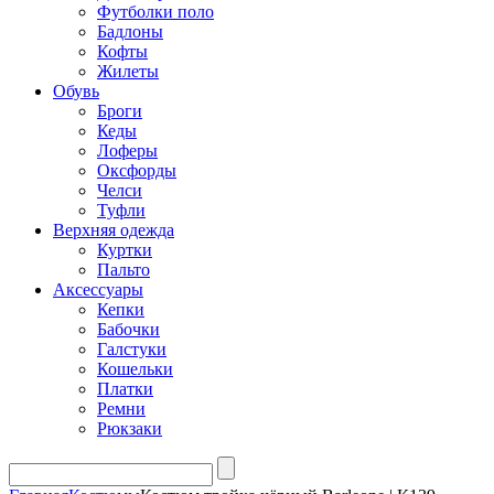
Футболки поло
Бадлоны
Кофты
Жилеты
Обувь
Броги
Кеды
Лоферы
Оксфорды
Челси
Туфли
Верхняя одежда
Куртки
Пальто
Аксессуары
Кепки
Бабочки
Галстуки
Кошельки
Платки
Ремни
Рюкзаки