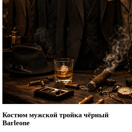
Костюм мужской тройка чёрный
Barleone