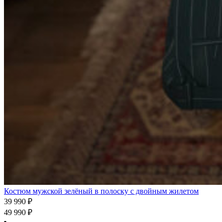
Костюм мужской зелёный в полоску с двойным жилетом
39 990
₽
49 990
₽