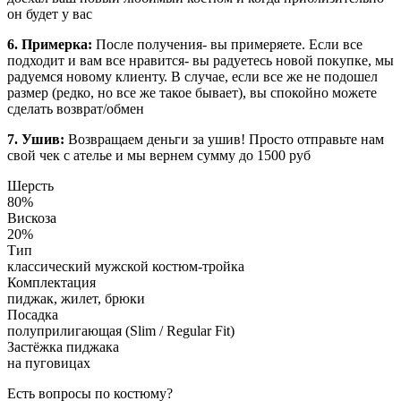
он будет у вас
6. Примерка:
После получения- вы примеряете. Если все
подходит и вам все нравится- вы радуетесь новой покупке, мы
радуемся новому клиенту. В случае, если все же не подошел
размер (редко, но все же такое бывает), вы спокойно можете
сделать возврат/обмен
7. Ушив:
Возвращаем деньги за ушив! Просто отправьте нам
свой чек с ателье и мы вернем сумму до 1500 руб
Шерсть
80%
Вискоза
20%
Тип
классический мужской костюм-тройка
Комплектация
пиджак, жилет, брюки
Посадка
полуприлигающая (Slim / Regular Fit)
Застёжка пиджака
на пуговицах
Есть вопросы по костюму?