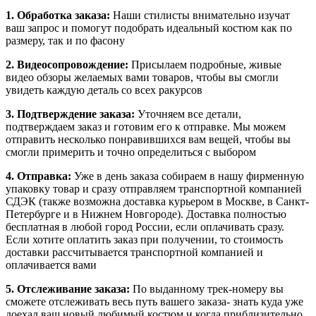
1. Обработка заказа:
Наши стилисты внимательно изучат
ваш запрос и помогут подобрать идеальный костюм как по
размеру, так и по фасону
2. Видеосопровождение:
Присылаем подробные, живые
видео обзоры желаемых вами товаров, чтобы вы смогли
увидеть каждую деталь со всех ракурсов
3. Подтверждение заказа:
Уточняем все детали,
подтверждаем заказ и готовим его к отправке. Мы можем
отправить несколько понравившихся вам вещей, чтобы вы
смогли примерить и точно определиться с выбором
4. Отправка:
Уже в день заказа собираем в нашу фирменную
упаковку товар и сразу отправляем транспортной компанией
СДЭК (также возможна доставка курьером в Москве, в Санкт-
Петербурге и в Нижнем Новгороде). Доставка полностью
бесплатная в любой город России, если оплачивать сразу.
Если хотите оплатить заказ при получении, то стоимость
доставки рассчитывается транспортной компанией и
оплачивается вами
5. Отслеживание заказа:
По выданному трек-номеру вы
сможете отслеживать весь путь вашего заказа- знать куда уже
доехал ваш новый любимый костюм и когда приблизительно