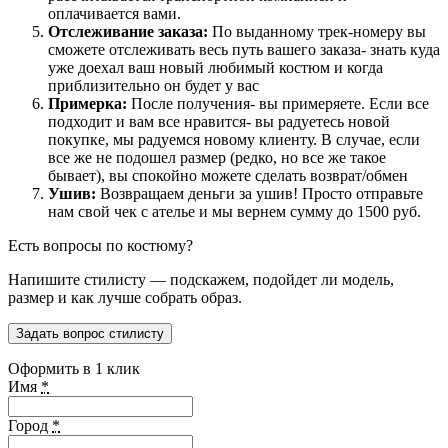
оплачивается вами.
Отслеживание заказа:
По выданному трек-номеру вы
сможете отслеживать весь путь вашего заказа- знать куда
уже доехал ваш новый любимый костюм и когда
приблизительно он будет у вас
Примерка:
После получения- вы примеряете. Если все
подходит и вам все нравится- вы радуетесь новой
покупке, мы радуемся новому клиенту. В случае, если
все же не подошел размер (редко, но все же такое
бывает), вы спокойно можете сделать возврат/обмен
Ушив:
Возвращаем деньги за ушив! Просто отправьте
нам свой чек с ателье и мы вернем сумму до 1500 руб.
Есть вопросы по костюму?
Напишите стилисту — подскажем, подойдет ли модель,
размер и как лучше собрать образ.
Задать вопрос стилисту
Оформить в 1 клик
Имя
*
Город
*