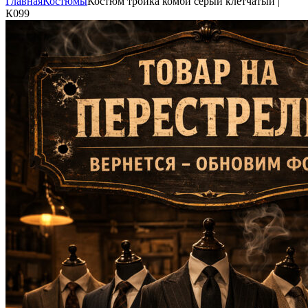
Главная
Костюмы
Костюм тройка комби серый клетчатый |
К099