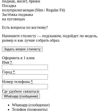
пиджак, жилет, брюки
Посадка
полуприлигающая (Slim / Regular Fit)
Застёжка пиджака
на пуговицах
Есть вопросы по костюму?
Напишите стилисту — подскажем, подойдет ли модель,
размер и как лучше собрать образ.
Задать вопрос стилисту
Оформить в 1 клик
Имя
*
Город
*
Номер телефона
*
Где удобнее связаться:
Whatsapp (сообщение)
Whatsapp (сообщение)
Телефон (позвонить)