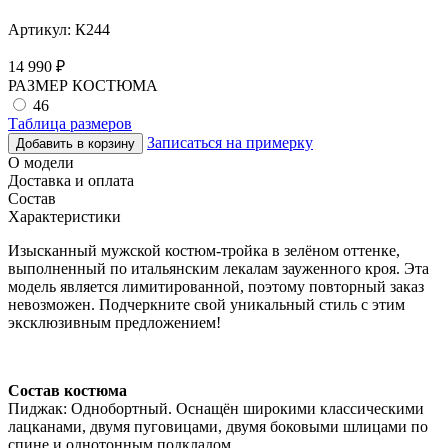
Артикул:
К244
14 990
₽
РАЗМЕР КОСТЮМА
46
Таблица размеров
Записаться на примерку
Добавить в корзину
О модели
Доставка и оплата
Состав
Характеристики
Изысканный мужской костюм-тройка в зелёном оттенке,
выполненный по итальянским лекалам зауженного кроя. Эта
модель является лимитированной, поэтому повторный заказ
невозможен. Подчеркните свой уникальный стиль с этим
эксклюзивным предложением!
Состав костюма
Пиджак: Однобортный. Оснащён широкими классическими
лацканами, двумя пуговицами, двумя боковыми шлицами по
спине и однотонным подкладом.