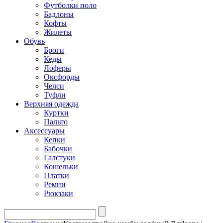
Футболки поло
Бадлоны
Кофты
Жилеты
Обувь
Броги
Кеды
Лоферы
Оксфорды
Челси
Туфли
Верхняя одежда
Куртки
Пальто
Аксессуары
Кепки
Бабочки
Галстуки
Кошельки
Платки
Ремни
Рюкзаки