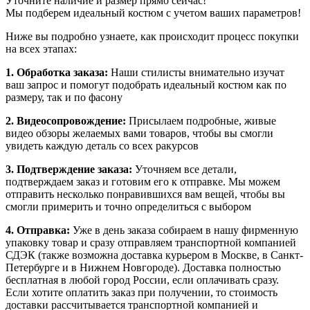
Уточните наличие и размер прямо сейчас!
Мы подберем идеальный костюм с учетом ваших параметров!
Ниже вы подробно узнаете, как происходит процесс покупки
на всех этапах:
1. Обработка заказа:
Наши стилисты внимательно изучат
ваш запрос и помогут подобрать идеальный костюм как по
размеру, так и по фасону
2. Видеосопровождение:
Присылаем подробные, живые
видео обзоры желаемых вами товаров, чтобы вы смогли
увидеть каждую деталь со всех ракурсов
3. Подтверждение заказа:
Уточняем все детали,
подтверждаем заказ и готовим его к отправке. Мы можем
отправить несколько понравившихся вам вещей, чтобы вы
смогли примерить и точно определиться с выбором
4. Отправка:
Уже в день заказа собираем в нашу фирменную
упаковку товар и сразу отправляем транспортной компанией
СДЭК (также возможна доставка курьером в Москве, в Санкт-
Петербурге и в Нижнем Новгороде). Доставка полностью
бесплатная в любой город России, если оплачивать сразу.
Если хотите оплатить заказ при получении, то стоимость
доставки рассчитывается транспортной компанией и