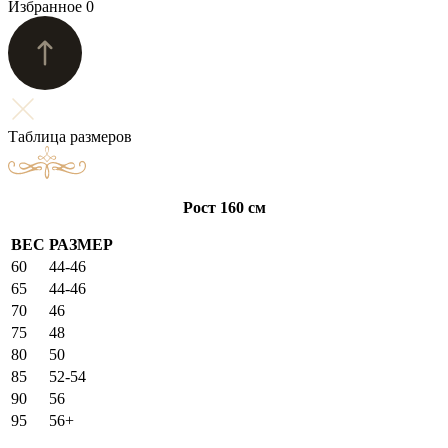
Избранное
0
Таблица размеров
Рост 160 см
ВЕС
РАЗМЕР
60
44-46
65
44-46
70
46
75
48
80
50
85
52-54
90
56
95
56+