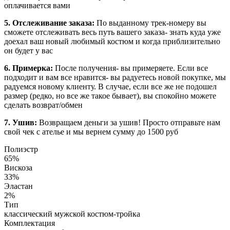
оплачивается вами
5. Отслеживание заказа:
По выданному трек-номеру вы
сможете отслеживать весь путь вашего заказа- знать куда уже
доехал ваш новый любимый костюм и когда приблизительно
он будет у вас
6. Примерка:
После получения- вы примеряете. Если все
подходит и вам все нравится- вы радуетесь новой покупке, мы
радуемся новому клиенту. В случае, если все же не подошел
размер (редко, но все же такое бывает), вы спокойно можете
сделать возврат/обмен
7. Ушив:
Возвращаем деньги за ушив! Просто отправьте нам
свой чек с ателье и мы вернем сумму до 1500 руб
Полиэстр
65%
Вискоза
33%
Эластан
2%
Тип
классический мужской костюм-тройка
Комплектация