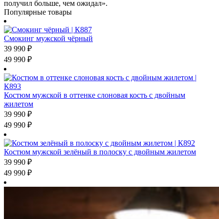
получил больше, чем ожидал».
Популярные товары
Смокинг мужской чёрный
39 990
₽
49 990
₽
Костюм мужской в оттенке слоновая кость с двойным
жилетом
39 990
₽
49 990
₽
Костюм мужской зелёный в полоску с двойным жилетом
39 990
₽
49 990
₽