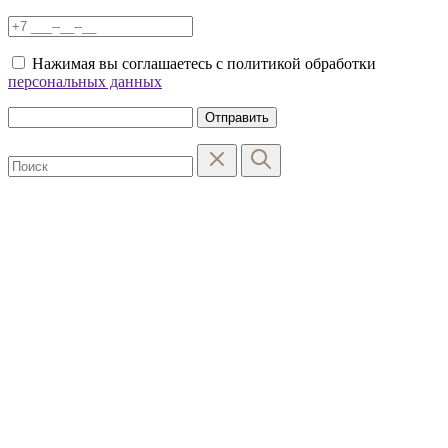
Нажимая вы соглашаетесь с политикой обработки
персональных данных