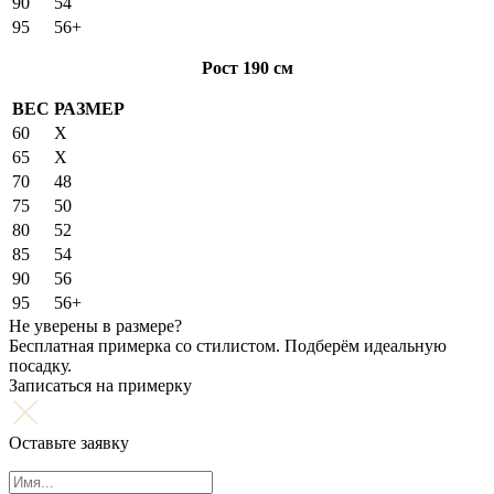
90
54
95
56+
Рост 190 см
ВЕС
РАЗМЕР
60
X
65
X
70
48
75
50
80
52
85
54
90
56
95
56+
Не уверены в размере?
Бесплатная примерка со стилистом. Подберём идеальную
посадку.
Записаться на примерку
Оставьте заявку