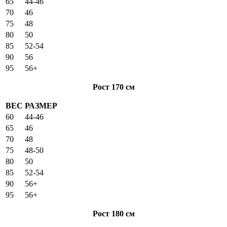
65
44-46
70
46
75
48
80
50
85
52-54
90
56
95
56+
Рост 170 см
ВЕС
РАЗМЕР
60
44-46
65
46
70
48
75
48-50
80
50
85
52-54
90
56+
95
56+
Рост 180 см