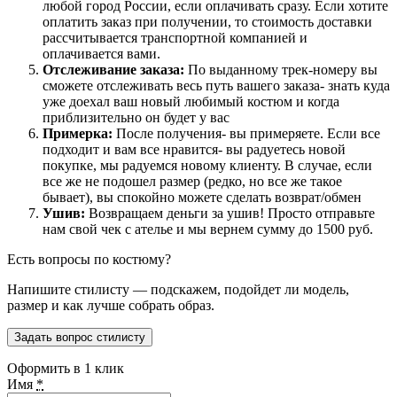
любой город России, если оплачивать сразу. Если хотите
оплатить заказ при получении, то стоимость доставки
рассчитывается транспортной компанией и
оплачивается вами.
Отслеживание заказа:
По выданному трек-номеру вы
сможете отслеживать весь путь вашего заказа- знать куда
уже доехал ваш новый любимый костюм и когда
приблизительно он будет у вас
Примерка:
После получения- вы примеряете. Если все
подходит и вам все нравится- вы радуетесь новой
покупке, мы радуемся новому клиенту. В случае, если
все же не подошел размер (редко, но все же такое
бывает), вы спокойно можете сделать возврат/обмен
Ушив:
Возвращаем деньги за ушив! Просто отправьте
нам свой чек с ателье и мы вернем сумму до 1500 руб.
Есть вопросы по костюму?
Напишите стилисту — подскажем, подойдет ли модель,
размер и как лучше собрать образ.
Задать вопрос стилисту
Оформить в 1 клик
Имя
*