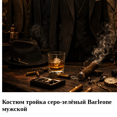
Костюм тройка серо-зелёный Barleone
мужской