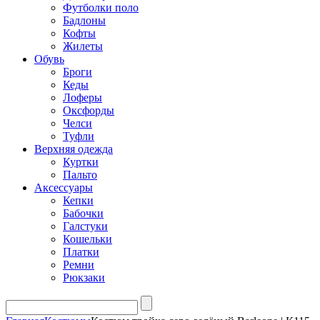
Футболки поло
Бадлоны
Кофты
Жилеты
Обувь
Броги
Кеды
Лоферы
Оксфорды
Челси
Туфли
Верхняя одежда
Куртки
Пальто
Аксессуары
Кепки
Бабочки
Галстуки
Кошельки
Платки
Ремни
Рюкзаки