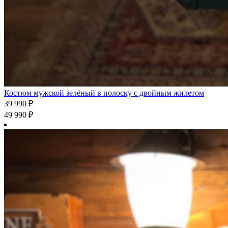
Костюм мужской зелёный в полоску с двойным жилетом
39 990
₽
49 990
₽