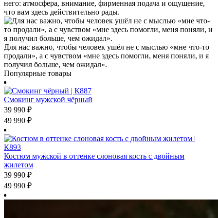
него: атмосфера, внимание, фирменная подача и ощущение,
что вам здесь действительно рады.
Для нас важно, чтобы человек ушёл не с мыслью «мне что-то
продали», а с чувством «мне здесь помогли, меня поняли, и я
получил больше, чем ожидал».
Популярные товары
Смокинг мужской чёрный
39 990
₽
49 990
₽
Костюм мужской в оттенке слоновая кость с двойным
жилетом
39 990
₽
49 990
₽