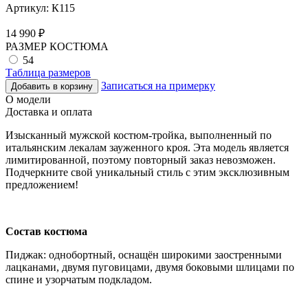
Артикул:
К115
14 990
₽
РАЗМЕР КОСТЮМА
54
Таблица размеров
Записаться на примерку
Добавить в корзину
О модели
Доставка и оплата
Изысканный мужской костюм-тройка, выполненный по
итальянским лекалам зауженного кроя. Эта модель является
лимитированной, поэтому повторный заказ невозможен.
Подчеркните свой уникальный стиль с этим эксклюзивным
предложением!
Состав костюма
Пиджак: однобортный, оснащён широкими заостренными
лацканами, двумя пуговицами, двумя боковыми шлицами по
спине и узорчатым подкладом.