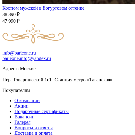
Костюм мужской в йогуртовом оттенке
38 390
₽
47 990
₽
info@barleone.ru
barleone.info@yandex.ru
Адрес в Москве
Пер. Товарищеский 1с1 Станция метро «Таганская»
Покупателям
О компании
Акции
Подарочные сертификаты
Вакансии
Галерея
Вопросы и ответы
Доставка и оплата