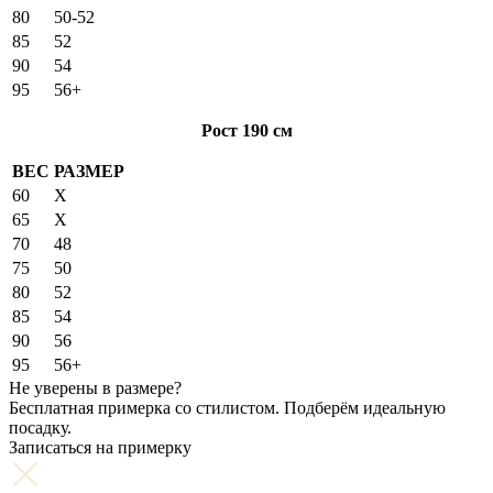
80
50-52
85
52
90
54
95
56+
Рост 190 см
ВЕС
РАЗМЕР
60
X
65
X
70
48
75
50
80
52
85
54
90
56
95
56+
Не уверены в размере?
Бесплатная примерка со стилистом. Подберём идеальную
посадку.
Записаться на примерку