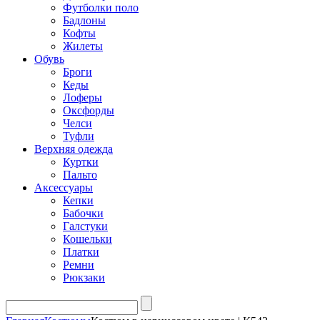
Футболки поло
Бадлоны
Кофты
Жилеты
Обувь
Броги
Кеды
Лоферы
Оксфорды
Челси
Туфли
Верхняя одежда
Куртки
Пальто
Аксессуары
Кепки
Бабочки
Галстуки
Кошельки
Платки
Ремни
Рюкзаки