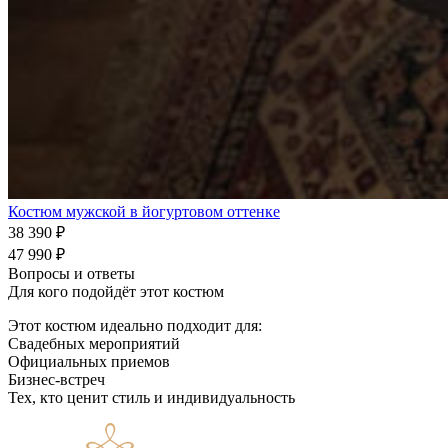
Костюм мужской в йогуртовом оттенке
38 390
₽
47 990
₽
Вопросы и ответы
Для кого подойдёт этот костюм
Этот костюм идеально подходит для:
Свадебных мероприятий
Официальных приемов
Бизнес-встреч
Тех, кто ценит стиль и индивидуальность