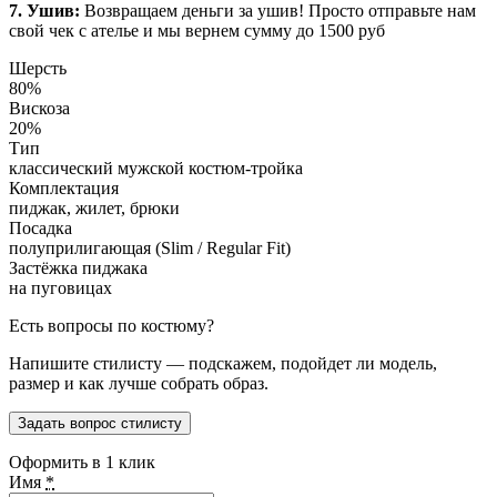
7. Ушив:
Возвращаем деньги за ушив! Просто отправьте нам
свой чек с ателье и мы вернем сумму до 1500 руб
Шерсть
80%
Вискоза
20%
Тип
классический мужской костюм-тройка
Комплектация
пиджак, жилет, брюки
Посадка
полуприлигающая (Slim / Regular Fit)
Застёжка пиджака
на пуговицах
Есть вопросы по костюму?
Напишите стилисту — подскажем, подойдет ли модель,
размер и как лучше собрать образ.
Задать вопрос стилисту
Оформить в 1 клик
Имя
*