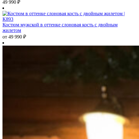
49 990
₽
Костюм мужской в оттенке слоновая кость с двойным
жилетом
от
49 990
₽