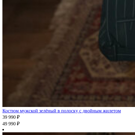
Костюм мужской зелёный в полоску с двойным жилетом
39 990
₽
49 990
₽