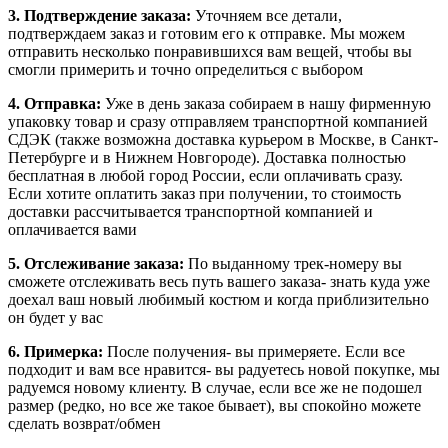
3. Подтверждение заказа:
Уточняем все детали,
подтверждаем заказ и готовим его к отправке. Мы можем
отправить несколько понравившихся вам вещей, чтобы вы
смогли примерить и точно определиться с выбором
4. Отправка:
Уже в день заказа собираем в нашу фирменную
упаковку товар и сразу отправляем транспортной компанией
СДЭК (также возможна доставка курьером в Москве, в Санкт-
Петербурге и в Нижнем Новгороде). Доставка полностью
бесплатная в любой город России, если оплачивать сразу.
Если хотите оплатить заказ при получении, то стоимость
доставки рассчитывается транспортной компанией и
оплачивается вами
5. Отслеживание заказа:
По выданному трек-номеру вы
сможете отслеживать весь путь вашего заказа- знать куда уже
доехал ваш новый любимый костюм и когда приблизительно
он будет у вас
6. Примерка:
После получения- вы примеряете. Если все
подходит и вам все нравится- вы радуетесь новой покупке, мы
радуемся новому клиенту. В случае, если все же не подошел
размер (редко, но все же такое бывает), вы спокойно можете
сделать возврат/обмен