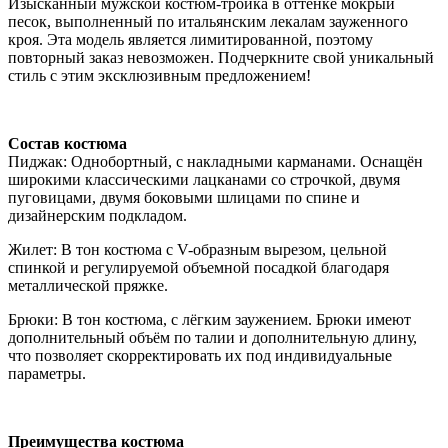
Изысканный мужской костюм-тройка в оттенке мокрый
песок, выполненный по итальянским лекалам зауженного
кроя. Эта модель является лимитированной, поэтому
повторный заказ невозможен. Подчеркните свой уникальный
стиль с этим эксклюзивным предложением!
Состав костюма
Пиджак: Однобортный, с накладными карманами. Оснащён
широкими классическими лацканами со строчкой, двумя
пуговицами, двумя боковыми шлицами по спине и
дизайнерским подкладом.
Жилет: В тон костюма с V-образным вырезом, цельной
спинкой и регулируемой объемной посадкой благодаря
металлической пряжке.
Брюки: В тон костюма, с лёгким заужением. Брюки имеют
дополнительный объём по талии и дополнительную длину,
что позволяет скорректировать их под индивидуальные
параметры.
Преимущества костюма