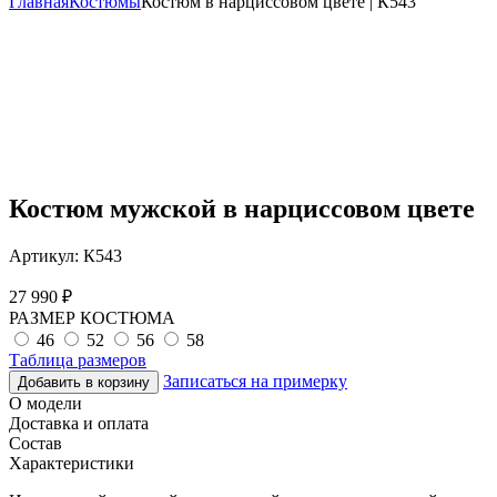
Главная
Костюмы
Костюм в нарциссовом цвете | К543
Костюм мужской в нарциссовом цвете
Артикул:
К543
27 990
₽
РАЗМЕР КОСТЮМА
46
52
56
58
Таблица размеров
Записаться на примерку
Добавить в корзину
О модели
Доставка и оплата
Состав
Характеристики