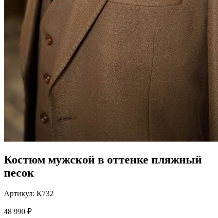
Костюм мужской в оттенке пляжный
песок
Артикул:
К732
48 990
₽