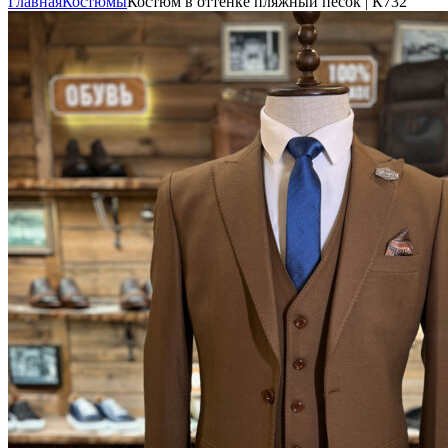
Главная
Костюмы
Костюм в оттенке пляжный песок | К732