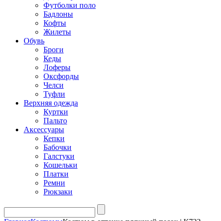
Футболки поло
Бадлоны
Кофты
Жилеты
Обувь
Броги
Кеды
Лоферы
Оксфорды
Челси
Туфли
Верхняя одежда
Куртки
Пальто
Аксессуары
Кепки
Бабочки
Галстуки
Кошельки
Платки
Ремни
Рюкзаки