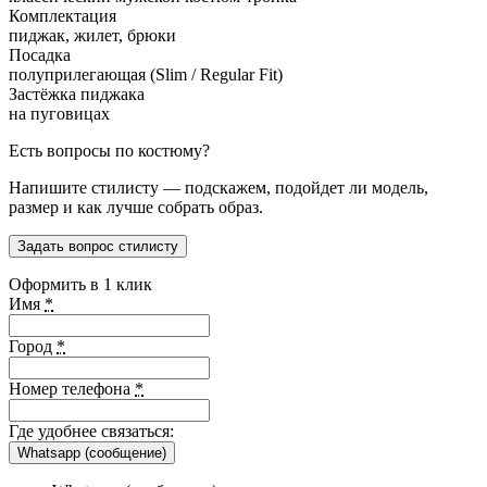
Комплектация
пиджак, жилет, брюки
Посадка
полуприлегающая (Slim / Regular Fit)
Застёжка пиджака
на пуговицах
Есть вопросы по костюму?
Напишите стилисту — подскажем, подойдет ли модель,
размер и как лучше собрать образ.
Задать вопрос стилисту
Оформить в 1 клик
Имя
*
Город
*
Номер телефона
*
Где удобнее связаться:
Whatsapp (сообщение)