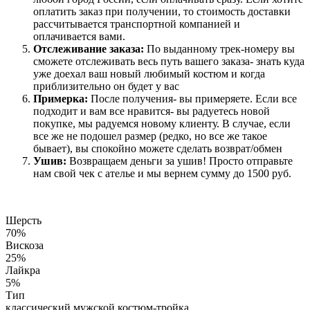
оплатить заказ при получении, то стоимость доставки
рассчитывается транспортной компанией и
оплачивается вами.
Отслеживание заказа:
По выданному трек-номеру вы
сможете отслеживать весь путь вашего заказа- знать куда
уже доехал ваш новый любимый костюм и когда
приблизительно он будет у вас
Примерка:
После получения- вы примеряете. Если все
подходит и вам все нравится- вы радуетесь новой
покупке, мы радуемся новому клиенту. В случае, если
все же не подошел размер (редко, но все же такое
бывает), вы спокойно можете сделать возврат/обмен
Ушив:
Возвращаем деньги за ушив! Просто отправьте
нам свой чек с ателье и мы вернем сумму до 1500 руб.
Шерсть
70%
Вискоза
25%
Лайкра
5%
Тип
классический мужской костюм-тройка