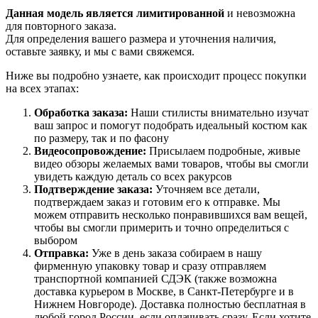
Данная модель является лимитированной
и невозможна
для повторного заказа.
Для определения вашего размера и уточнения наличия,
оставьте заявку, и мы с вами свяжемся.
Ниже вы подробно узнаете, как происходит процесс покупки
на всех этапах:
Обработка заказа:
Наши стилисты внимательно изучат
ваш запрос и помогут подобрать идеальный костюм как
по размеру, так и по фасону
Видеосопровождение:
Присылаем подробные, живые
видео обзоры желаемых вами товаров, чтобы вы смогли
увидеть каждую деталь со всех ракурсов
Подтверждение заказа:
Уточняем все детали,
подтверждаем заказ и готовим его к отправке. Мы
можем отправить несколько понравившихся вам вещей,
чтобы вы смогли примерить и точно определиться с
выбором
Отправка:
Уже в день заказа собираем в нашу
фирменную упаковку товар и сразу отправляем
транспортной компанией СДЭК (также возможна
доставка курьером в Москве, в Санкт-Петербурге и в
Нижнем Новгороде). Доставка полностью бесплатная в
любой город России, если оплачивать сразу. Если хотите