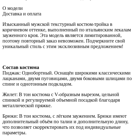
О модели
Доставка и оплата
Изысканный мужской текстурный костюм-тройка в
коричневом оттенке, выполненный по итальянским лекалам
зауженного кроя. Эта модель является лимитированной,
поэтому повторный заказ невозможен. Подчеркните свой
уникальный стиль с этим эксклюзивным предложением!
Состав костюма
Пиджак: Однобортный. Оснащён широкими классическими
лацканами, двумя пуговицами, двумя боковыми шлицами по
спине и однотонным подкладом.
Жилет: В тон костюма с V-образным вырезом, цельной
спинкой и регулируемой объемной посадкой благодаря
металлической пряжке.
Брюки: В тон костюма, с лёгким заужением. Брюки имеют
дополнительный объём по талии и дополнительную длину,
что позволяет скорректировать их под индивидуальные
параметры.