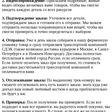
2. Видеосопровождение:
Присылаем подробные, живые
видео обзоры желаемых вами товаров, чтобы вы смогли
увидеть каждую деталь со всех ракурсов
3. Подтверждение заказа:
Уточняем все детали,
подтверждаем заказ и готовим его к отправке. Мы можем
отправить несколько понравившихся вам вещей, чтобы вы
смогли примерить и точно определиться с выбором
4. Отправка:
Уже в день заказа собираем в нашу фирменную
упаковку товар и сразу отправляем транспортной компанией
СДЭК (также возможна доставка курьером в Москве, в Санкт-
Петербурге и в Нижнем Новгороде). Доставка полностью
бесплатная в любой город России, если оплачивать сразу.
Если хотите оплатить заказ при получении, то стоимость
доставки рассчитывается транспортной компанией и
оплачивается вами
5. Отслеживание заказа:
По выданному трек-номеру вы
сможете отслеживать весь путь вашего заказа- знать куда уже
доехал ваш новый любимый костюм и когда приблизительно
он будет у вас
6. Примерка:
После получения- вы примеряете. Если все
подходит и вам все нравится- вы радуетесь новой покупке, мы
радуемся новому клиенту. В случае, если все же не подошел