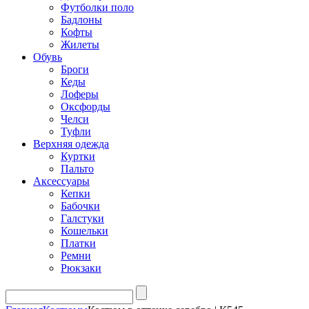
Футболки поло
Бадлоны
Кофты
Жилеты
Обувь
Броги
Кеды
Лоферы
Оксфорды
Челси
Туфли
Верхняя одежда
Куртки
Пальто
Аксессуары
Кепки
Бабочки
Галстуки
Кошельки
Платки
Ремни
Рюкзаки