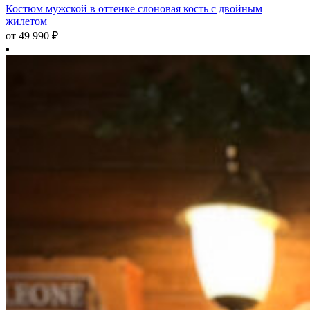
Костюм мужской в оттенке слоновая кость с двойным
жилетом
от
49 990
₽