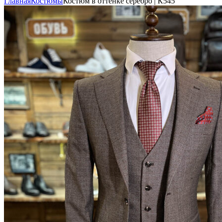
Главная
Костюмы
Костюм в оттенке серебро | К545