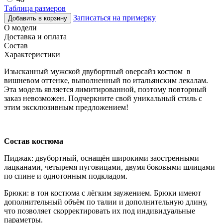
Таблица размеров
Записаться на примерку
Добавить в корзину
О модели
Доставка и оплата
Состав
Характеристики
Изысканный мужской двубортный оверсайз костюм в
вишневом оттенке, выполненный по итальянским лекалам.
Эта модель является лимитированной, поэтому повторный
заказ невозможен. Подчеркните свой уникальный стиль с
этим эксклюзивным предложением!
Состав костюма
Пиджак: двубортный, оснащён широкими заостренными
лацканами, четыремя пуговицами, двумя боковыми шлицами
по спине и однотонным подкладом.
Брюки: в тон костюма с лёгким заужением. Брюки имеют
дополнительный объём по талии и дополнительную длину,
что позволяет скорректировать их под индивидуальные
параметры.