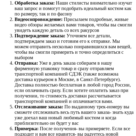
Обработка заказа:
Наши стилисты внимательно изучат
ваш запрос и помогут подобрать идеальный костюм как
по размеру, так и по фасону
Видеосопровождение:
Присылаем подробные, живые
видео обзоры желаемых вами товаров, чтобы вы смогли
увидеть каждую деталь со всех ракурсов
Подтверждение заказа:
Уточняем все детали,
подтверждаем заказ и готовим его к отправке. Мы
можем отправить несколько понравившихся вам вещей,
чтобы вы смогли примерить и точно определиться с
выбором
Отправка:
Уже в день заказа собираем в нашу
фирменную упаковку товар и сразу отправляем
транспортной компанией СДЭК (также возможна
доставка курьером в Москве, в Санкт-Петербурге).
Доставка полностью бесплатная в любой город России,
если оплачивать сразу. Если хотите оплатить заказ при
получении, то стоимость доставки рассчитывается
транспортной компанией и оплачивается вами.
Отслеживание заказа:
По выданному трек-номеру вы
сможете отслеживать весь путь вашего заказа- знать куда
уже доехал ваш новый любимый костюм и когда
приблизительно он будет у вас
Примерка:
После получения- вы примеряете. Если все
подходит и вам все нравится- вы радуетесь новой