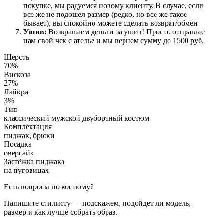
покупке, мы радуемся новому клиенту. В случае, если
все же не подошел размер (редко, но все же такое
бывает), вы спокойно можете сделать возврат/обмен
Ушив:
Возвращаем деньги за ушив! Просто отправьте
нам свой чек с ателье и мы вернем сумму до 1500 руб.
Шерсть
70%
Вискоза
27%
Лайкра
3%
Тип
классический мужской двубортный костюм
Комплектация
пиджак, брюки
Посадка
оверсайз
Застёжка пиджака
на пуговицах
Есть вопросы по костюму?
Напишите стилисту — подскажем, подойдет ли модель,
размер и как лучше собрать образ.