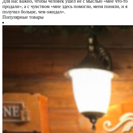
Для нас важно, чтобы человек ушёл не с мыслью «мне что-то
продали», а с чувством «мне здесь помогли, меня поняли, и я
получил больше, чем ожидал».
Популярные товары