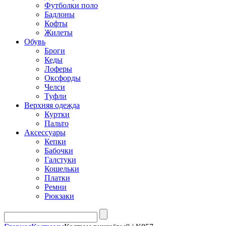
Футболки поло
Бадлоны
Кофты
Жилеты
Обувь
Броги
Кеды
Лоферы
Оксфорды
Челси
Туфли
Верхняя одежда
Куртки
Пальто
Аксессуары
Кепки
Бабочки
Галстуки
Кошельки
Платки
Ремни
Рюкзаки