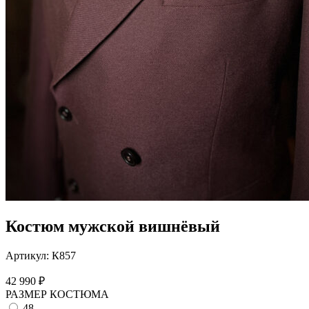
Костюм мужской вишнёвый
Артикул:
К857
42 990
₽
РАЗМЕР КОСТЮМА
48