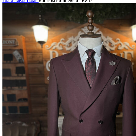
Главная
Костюмы
Костюм вишнёвый | К857