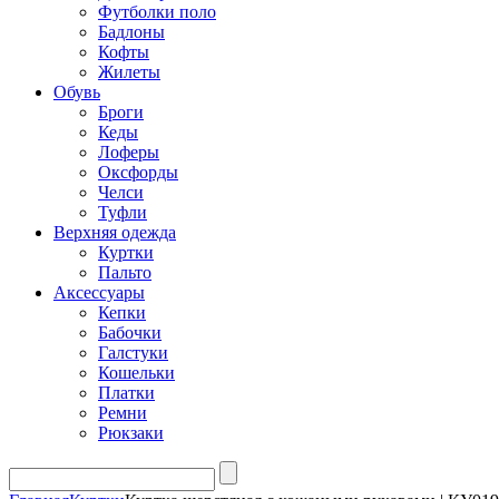
Футболки поло
Бадлоны
Кофты
Жилеты
Обувь
Броги
Кеды
Лоферы
Оксфорды
Челси
Туфли
Верхняя одежда
Куртки
Пальто
Аксессуары
Кепки
Бабочки
Галстуки
Кошельки
Платки
Ремни
Рюкзаки